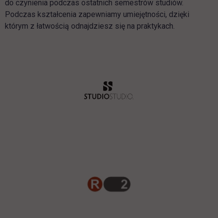
do czynienia podczas ostatnich semestrów studiów.
Podczas kształcenia zapewniamy umiejętności, dzięki
którym z łatwością odnajdziesz się na praktykach.
link otwiera 
link otwiera 