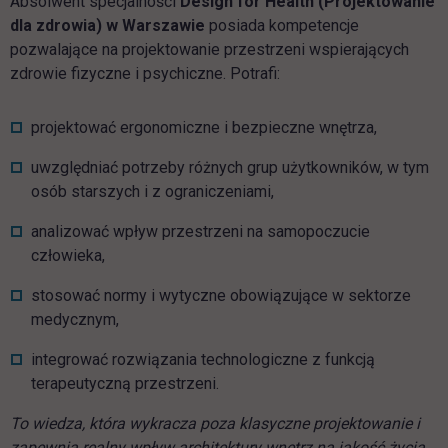
Absolwent specjalności
Design for Health (Projektowanie
dla zdrowia) w Warszawie
posiada kompetencje
pozwalające na projektowanie przestrzeni wspierających
zdrowie fizyczne i psychiczne. Potrafi:
projektować ergonomiczne i bezpieczne wnętrza,
uwzględniać potrzeby różnych grup użytkowników, w tym
osób starszych i z ograniczeniami,
analizować wpływ przestrzeni na samopoczucie
człowieka,
stosować normy i wytyczne obowiązujące w sektorze
medycznym,
integrować rozwiązania technologiczne z funkcją
terapeutyczną przestrzeni.
To wiedza, która wykracza poza klasyczne projektowanie i
zapewnia realny wpływ architektury wnętrz na jakość życia.