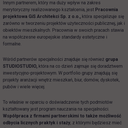
Innym partnerem, który ma duży wpływ na zakres
merytoryczny realizowanego kształcenia, jest
Pracownia
projektowa GiS Architekci Sp. z o.o.,
która specjalizuje się
zarówno w tworzeniu projektów użyteczności publicznej, jak i
obiektów mieszkalnych. Pracownia w swoich pracach stawia
na współczesne europejskie standardy estetyczne i
formalne.
Wśród partnerów specjalności znajduje się również
grupa
STUDIOSTUDIO,
która na co dzień zajmuje się doradztwem
inwestycyjno-projektowym. W portfolio grupy znajdują się
projekty aranżacji wnętrz mieszkań, biur, domów, dyskotek,
pubów i wiele więcej.
To właśnie w oparciu o doświadczenie tych podmiotów
kształtowany jest program nauczania na specjalności.
Współpraca z firmami partnerskimi to także możliwość
odbycia licznych praktyk i staży
, z którymi będziesz mieć