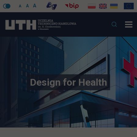
A
A
A
Design for Health