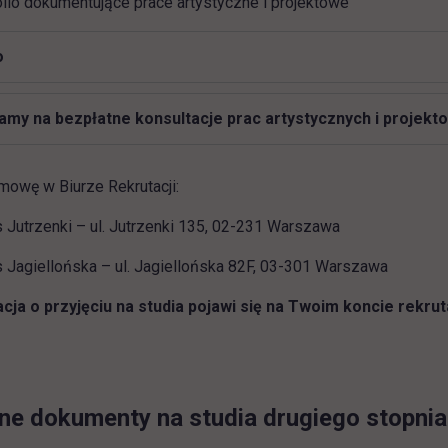
olio dokumentujące prace artystyczne i projektowe
o
my na bezpłatne konsultacje prac artystycznych i projekt
owę w Biurze Rekrutacji:
Jutrzenki – ul. Jutrzenki 135, 02-231 Warszawa
Jagiellońska – ul. Jagiellońska 82F, 03-301 Warszawa
cja o przyjęciu na studia pojawi się na Twoim koncie rekru
 dokumenty na studia drugiego stopnia 