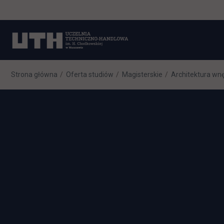
Strona główna
Oferta studiów
Magisterskie
Architektura wn