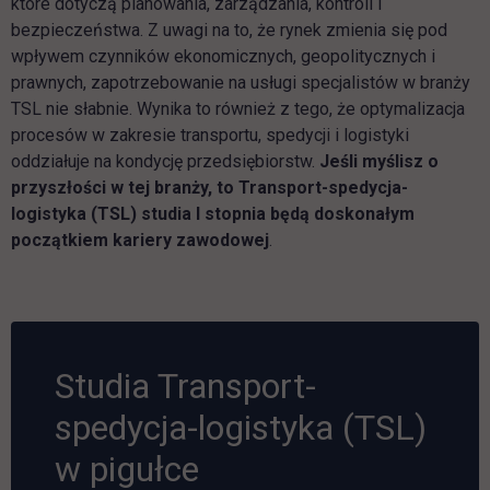
które dotyczą planowania, zarządzania, kontroli i
bezpieczeństwa. Z uwagi na to, że rynek zmienia się pod
wpływem czynników ekonomicznych, geopolitycznych i
prawnych, zapotrzebowanie na usługi specjalistów w branży
TSL nie słabnie. Wynika to również z tego, że optymalizacja
procesów w zakresie transportu, spedycji i logistyki
oddziałuje na kondycję przedsiębiorstw.
Jeśli myślisz o
przyszłości w tej branży, to Transport-spedycja-
logistyka (TSL) studia I stopnia będą doskonałym
początkiem kariery zawodowej
.
Studia Transport-
spedycja-logistyka (TSL)
w pigułce