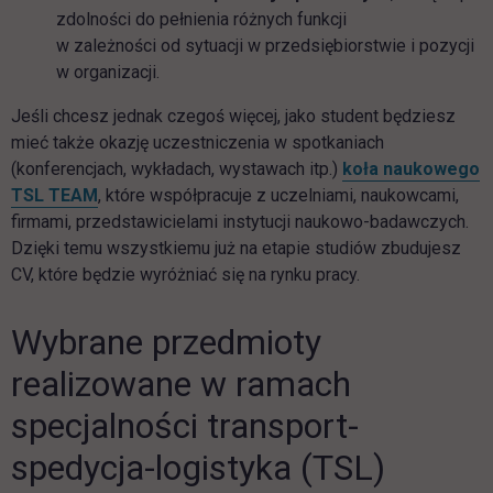
zdolności do pełnienia różnych funkcji
w zależności od sytuacji w przedsiębiorstwie i pozycji
w organizacji.
Jeśli chcesz jednak czegoś więcej, jako student będziesz
mieć także okazję uczestniczenia w spotkaniach
(konferencjach, wykładach, wystawach itp.)
koła naukowego
link otwiera się w nowej karcie
TSL TEAM
, które współpracuje z uczelniami, naukowcami,
firmami, przedstawicielami instytucji naukowo-badawczych.
Dzięki temu wszystkiemu już na etapie studiów zbudujesz
CV, które będzie wyróżniać się na rynku pracy.
Wybrane przedmioty
realizowane w ramach
specjalności transport-
spedycja-logistyka (TSL)