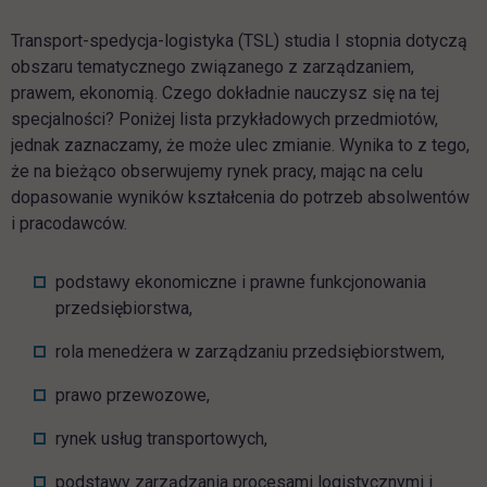
Transport-spedycja-logistyka (TSL) studia I stopnia dotyczą
obszaru tematycznego związanego z zarządzaniem,
prawem, ekonomią. Czego dokładnie nauczysz się na tej
specjalności? Poniżej lista przykładowych przedmiotów,
jednak zaznaczamy, że może ulec zmianie. Wynika to z tego,
że na bieżąco obserwujemy rynek pracy, mając na celu
dopasowanie wyników kształcenia do potrzeb absolwentów
i pracodawców.
podstawy ekonomiczne i prawne funkcjonowania
przedsiębiorstwa,
rola menedżera w zarządzaniu przedsiębiorstwem,
prawo przewozowe,
rynek usług transportowych,
podstawy zarządzania procesami logistycznymi i