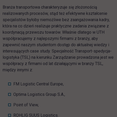
Branża transportowa charakteryzuje się złożonością
realizowanych procesów, stąd też efektywne kształcenie
specjalistów byłoby niemożliwe bez zaangażowania kadry,
która na co dzień realizuje praktyczne zadania związane z
koordynacją przewozu towarów. Właśnie dlatego w UTH
współpracujemy z najlepszymi firmami z branży, aby
zapewnić naszym studentom dostęp do aktualnej wiedzy i
interesujących case study. Specjalność Transport-spedycja-
logistyka (TSL) na kierunku Zarządzanie prowadzona jest we
współpracy z firmami od lat działającymi w branży TSL,
między innymi z:
FM Logistic Central Europe,
Optima Logistics Group S.A.,
Point of View,
ROHLIG SUUS Logistics.