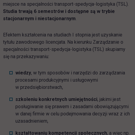
miejsce na specjalności transport-spedycja-logistyka (TSL).
Studia trwają 6 semestrów i dostępne są w trybie
stacjonarnym i niestacjonarnym
.
Efektem kształcenia na studiach I stopnia jest uzyskanie
tytułu zawodowego licencjata. Na kierunku Zarządzanie o
specjalności transport-spedycja-logistyka (TSL) skupiamy
się na przekazywaniu:
wiedzy
, w tym sposobów i narzędzi do zarządzania
procesami produkcyjnymi i usługowymi
w przedsiębiorstwach,
szkoleniu konkretnych umiejętności
, jakimi jest
posługiwanie się prawem i zasadami obowiązującymi
w danej firmie w celu podejmowania decyzji wraz z ich
uzasadnieniem,
kształtowaniu kompetencji społecznych
, a więc np.