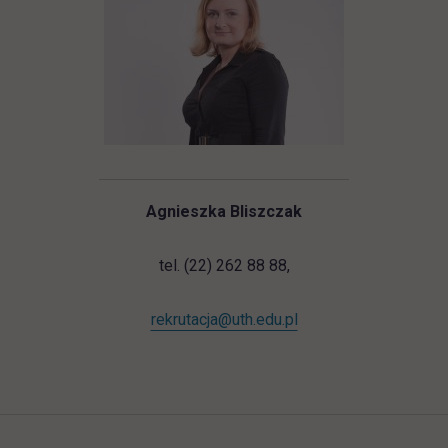
Agnieszka Bliszczak
tel. (22) 262 88 88,
rekrutacja@uth.edu.pl