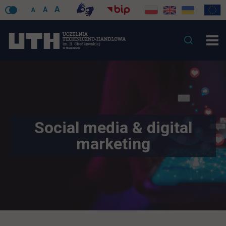
A
A
A
Social media & digital
marketing