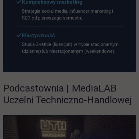
Kompleksowy marketing
Strategia social media, influencer marketing i
SEO od pierwszego semestru.
Elastyczność
Studia 3-letnie (licencjat) w trybie stacjonarnym
(dzienne) lub niestacjonarnym (weekendowe).
Podcastownia | MediaLAB
Pomiń galerię
Uczelni Techniczno-Handlowej