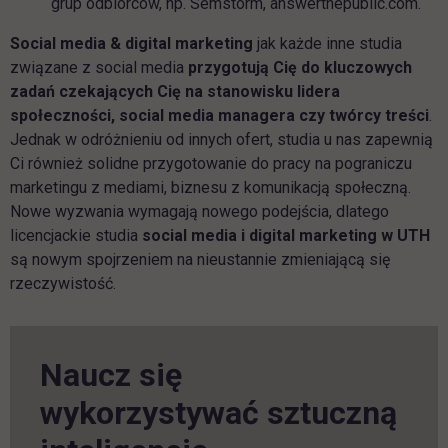
grup odbiorców, np. Semstorm, answerthepublic.com.
Social media & digital marketing
jak każde inne studia
związane z social media
przygotują Cię do kluczowych
zadań czekających Cię na stanowisku lidera
społeczności, social media managera czy twórcy treści
.
Jednak w odróżnieniu od innych ofert, studia u nas zapewnią
Ci również solidne przygotowanie do pracy na pograniczu
marketingu z mediami, biznesu z komunikacją społeczną.
Nowe wyzwania wymagają nowego podejścia, dlatego
licencjackie studia
social media i digital marketing w UTH
są nowym spojrzeniem na nieustannie zmieniającą się
rzeczywistość.
Naucz się
wykorzystywać sztuczną