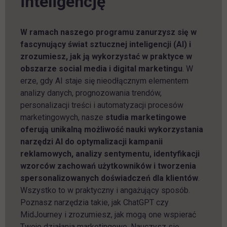
inteligencję
W ramach naszego programu zanurzysz się w
fascynujący świat sztucznej inteligencji (AI) i
zrozumiesz, jak ją wykorzystać w praktyce w
obszarze social media i digital marketingu
. W
erze, gdy AI staje się nieodłącznym elementem
analizy danych, prognozowania trendów,
personalizacji treści i automatyzacji procesów
marketingowych, nasze
studia marketingowe
oferują unikalną możliwość nauki wykorzystania
narzędzi AI do optymalizacji kampanii
reklamowych, analizy sentymentu, identyfikacji
wzorców zachowań użytkowników i tworzenia
spersonalizowanych doświadczeń dla klientów
.
Wszystko to w praktyczny i angażujący sposób.
Poznasz narzędzia takie, jak ChatGPT czy
MidJourney i zrozumiesz, jak mogą one wspierać
Twoje działania marketingowe. Nauczysz się