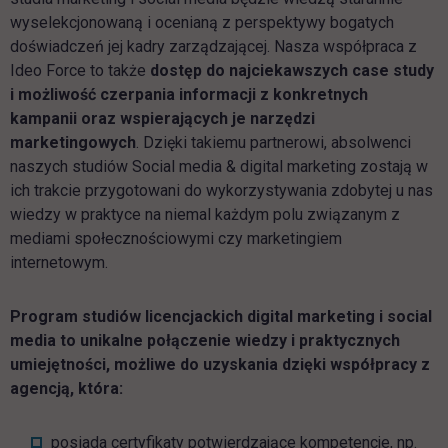
wyselekcjonowaną i ocenianą z perspektywy bogatych
doświadczeń jej kadry zarządzającej. Nasza współpraca z
Ideo Force to także
dostęp do najciekawszych case study
i możliwość czerpania informacji z konkretnych
kampanii oraz wspierających je narzędzi
marketingowych
. Dzięki takiemu partnerowi, absolwenci
naszych studiów Social media & digital marketing zostają w
ich trakcie przygotowani do wykorzystywania zdobytej u nas
wiedzy w praktyce na niemal każdym polu związanym z
mediami społecznościowymi czy marketingiem
internetowym.
Program studiów licencjackich digital marketing i social
media to unikalne połączenie wiedzy i praktycznych
umiejętności, możliwe do uzyskania dzięki współpracy z
agencją, która:
posiada certyfikaty potwierdzające kompetencje, np.