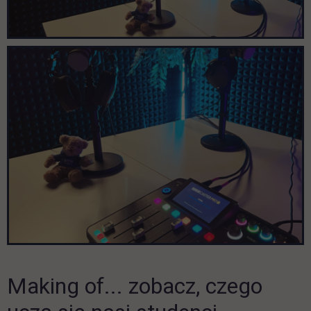
Making of... zobacz, czego