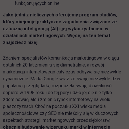
funkcjonujących online.
Jako jedni z nielicznych oferujemy program studiów,
który obejmuje praktyczne zagadnienia związane ze
sztuczną inteligencją (AI) i jej wykorzystaniem w
działaniach marketingowych. Więcej na ten temat
znajdziesz niżej.
Zdaniem specjalistów komunikacja marketingowa w ciągu
ostatnich 20 lat zmieniła się diametralnie, a rozwój
marketingu internetowego cały czas odbywa się niezwykle
dynamicznie. Marka Google wraz ze swoją niezwykle dziś
popularną przeglądarką rozpoczęła swoją działalność
dopiero w 1998 roku i do tej pory udało jej się nie tylko
zdominować, ale i zmienić rynek internetowy na wielu
płaszczyznach. Choć na początku XXI wieku media
społecznościowe czy SEO nie mieściły się w kluczowych
aspektach strategii marketingowych przedsiębiorstw,
obecnie budowanie wizerunku marki w Internecie