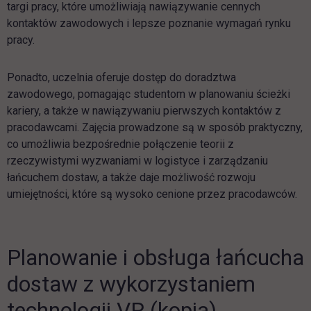
targi pracy, które umożliwiają nawiązywanie cennych
kontaktów zawodowych i lepsze poznanie wymagań rynku
pracy.
Ponadto, uczelnia oferuje dostęp do doradztwa
zawodowego, pomagając studentom w planowaniu ścieżki
kariery, a także w nawiązywaniu pierwszych kontaktów z
pracodawcami. Zajęcia prowadzone są w sposób praktyczny,
co umożliwia bezpośrednie połączenie teorii z
rzeczywistymi wyzwaniami w logistyce i zarządzaniu
łańcuchem dostaw, a także daje możliwość rozwoju
umiejętności, które są wysoko cenione przez pracodawców.
Planowanie i obsługa łańcucha
Pomiń galerię
dostaw z wykorzystaniem
technologii VR (kopia)