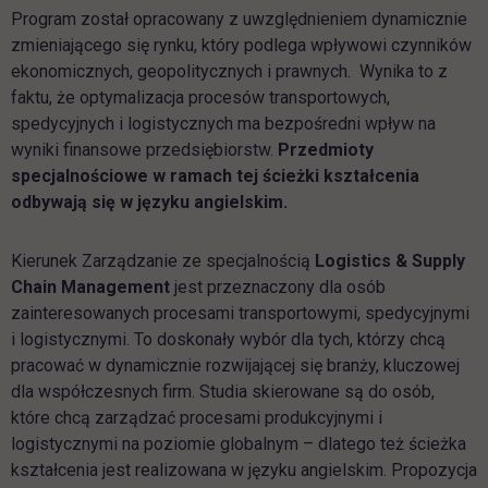
Program został opracowany z uwzględnieniem dynamicznie
zmieniającego się rynku, który podlega wpływowi czynników
ekonomicznych, geopolitycznych i prawnych. Wynika to z
faktu, że optymalizacja procesów transportowych,
spedycyjnych i logistycznych ma bezpośredni wpływ na
wyniki finansowe przedsiębiorstw.
Przedmioty
specjalnościowe w ramach tej ścieżki kształcenia
odbywają się w języku angielskim.
Kierunek Zarządzanie ze specjalnością
Logistics & Supply
Chain Management
jest przeznaczony dla osób
zainteresowanych procesami transportowymi, spedycyjnymi
i logistycznymi. To doskonały wybór dla tych, którzy chcą
pracować w dynamicznie rozwijającej się branży, kluczowej
dla współczesnych firm. Studia skierowane są do osób,
które chcą zarządzać procesami produkcyjnymi i
logistycznymi na poziomie globalnym – dlatego też ścieżka
kształcenia jest realizowana w języku angielskim. Propozycja