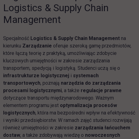
Logistics & Supply Chain
Management
Specjalność
Logistics & Supply Chain
Management
na
kierunku
Zarządzanie
oferuje szeroką gamę przedmiotów,
które łączą teorię z praktyką, umożliwiając zdobycie
kluczowych umiejętności w zakresie zarządzania
transportem, spedycją i logistyką. Studenci uczą się o
infrastrukturze logistycznej
i
systemach
transportowych
, poznają
narzędzia do zarządzania
procesami logistycznymi
, a także
regulacje prawne
dotyczące transportu międzynarodowego. Ważnym
elementem programu jest
optymalizacja procesów
logistycznych
, która ma bezpośredni wpływ na efektywność
i wyniki przedsiębiorstw. W ramach zajęć studenci rozwijają
również umiejętności w zakresie
zarządzania łańcuchem
dostaw
, a także zdobywają wiedzę o
nowoczesnych