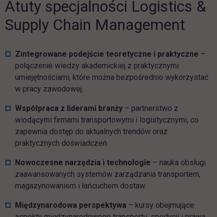
Atuty specjalności Logistics &
Supply Chain Management
Zintegrowane podejście teoretyczne i praktyczne
–
połączenie wiedzy akademickiej z praktycznymi
umiejętnościami, które można bezpośrednio wykorzystać
w pracy zawodowej.
Współpraca z liderami branży
– partnerstwo z
wiodącymi firmami transportowymi i logistycznymi, co
zapewnia dostęp do aktualnych trendów oraz
praktycznych doświadczeń.
Nowoczesne narzędzia i technologie
– nauka obsługi
zaawansowanych systemów zarządzania transportem,
magazynowaniem i łańcuchem dostaw.
Międzynarodowa perspektywa
– kursy obejmujące
aspekty międzynarodowego transportu, spedycji i prawa,