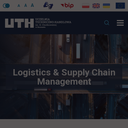
A
A
A
Logistics & Supply Chain
Management