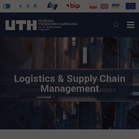
A
A
A
Logistics & Supply Chain
Management