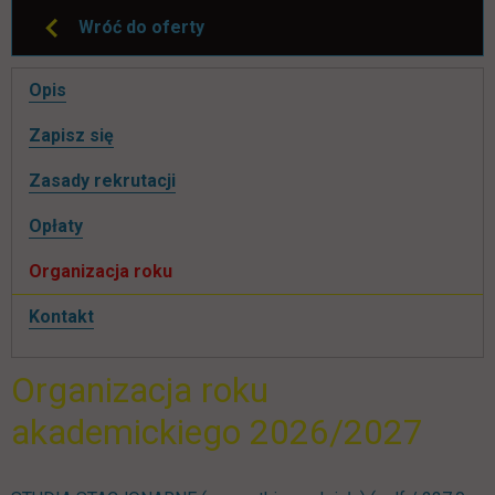
Wróć do oferty
Pomiń
Opis
nawigacje
link otwiera się w nowej karcie
Zapisz się
Zasady rekrutacji
Opłaty
Organizacja roku
Kontakt
Organizacja roku
akademickiego 2026/2027