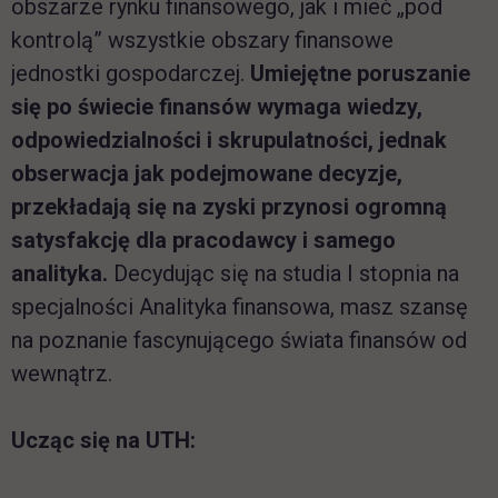
obszarze rynku finansowego, jak i mieć „pod
kontrolą” wszystkie obszary finansowe
jednostki gospodarczej.
Umiejętne poruszanie
się po świecie finansów wymaga wiedzy,
odpowiedzialności i skrupulatności, jednak
obserwacja jak podejmowane decyzje,
przekładają się na zyski przynosi ogromną
satysfakcję dla pracodawcy i samego
analityka.
Decydując się na studia I stopnia na
specjalności Analityka finansowa, masz szansę
na poznanie fascynującego świata finansów od
wewnątrz.
Ucząc się na UTH: