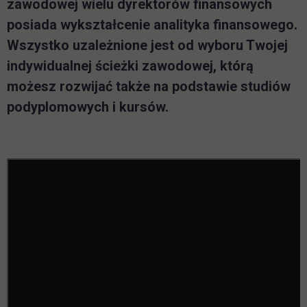
zawodowej wielu dyrektorów finansowych
posiada wykształcenie analityka finansowego.
Wszystko uzależnione jest od wyboru Twojej
indywidualnej ścieżki zawodowej, którą
możesz rozwijać także na podstawie studiów
podyplomowych i kursów.