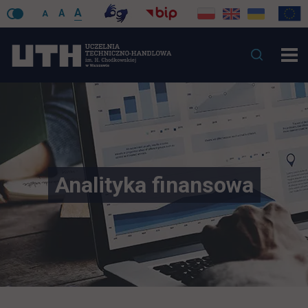
A
A
A
Analityka finansowa