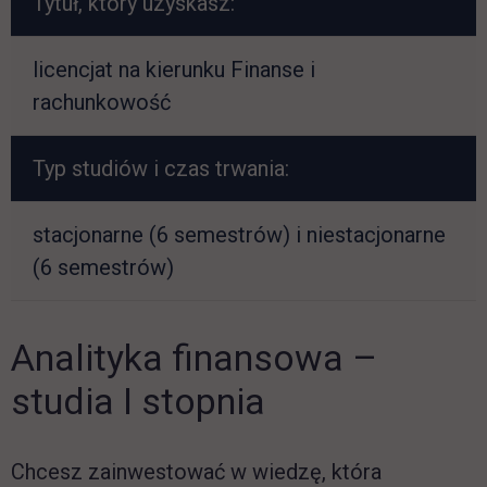
Tytuł, który uzyskasz:
licencjat na kierunku Finanse i
rachunkowość
Typ studiów i czas trwania:
stacjonarne (6 semestrów) i niestacjonarne
(6 semestrów)
Analityka finansowa –
studia I stopnia
Chcesz zainwestować w wiedzę, która