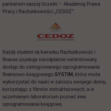
partnerem naszej Uczelni – Akademią Prawa
Pracy i Rachunkowości „CEDOZ”.
link otwiera się w nowej karcie
Każdy student na kierunku Rachunkowość i
finanse uzyskuje nieodpłatnie nielimitowany
dostęp do zintegrowanego oprogramowania
finansowo-księgowego
SYSTIM
, które może
wykorzystać do nauki w zaciszu swojego domu,
korzystając z filmów instruktażowych, a w
uczelnianym laboratorium poznać inne
oprogramowania księgowe.