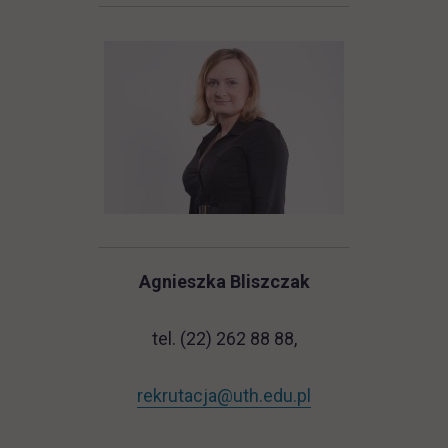
Agnieszka Bliszczak
tel. (22) 262 88 88,
rekrutacja@uth.edu.pl