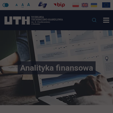
A
A
A
Analityka finansowa