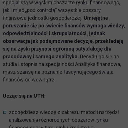
specjalistą w wąskim obszarze rynku finansowego,
jak i mieć „pod kontrolą” wszystkie obszary
finansowe jednostki gospodarczej.
Umiejętne
poruszanie się po świecie finansów wymaga wiedzy,
odpowiedzialności i skrupulatności, jednak
obserwacja jak podejmowane decyzje, przekładają
się na zyski przynosi ogromną satysfakcję dla
pracodawcy i samego analityka.
Decydując się na
studia I stopnia na specjalności Analityka finansowa,
masz szansę na poznanie fascynującego świata
finansów od wewnątrz.
Ucząc się na UTH:
zdobędziesz wiedzę z zakresu metod i narzędzi
analizowania różnorodnych obszarów rynku
finansowego w tym: rynku kredytowo-