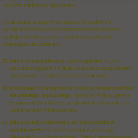
sektorze publicznym i prywatnym.
Po ukończeniu naszych warszawskich studiów na
specjalności Zarządzanie bezpieczeństwem państwa,
czekają na Ciebie szerokie możliwości zawodowe
obejmujące zatrudnienie w:
administracji publicznej i samorządowej
– gdzie
będziesz mógł pełnić funkcje związane z zarządzaniem
kryzysowym i bezpieczeństwem publicznym;
instytucjach działających w sektorze bezpieczeństwa
narodowego i publicznego
- takich jak Policja, Agencja
Bezpieczeństwa Wewnętrznego, Agencja Wywiadu, czy
Centralne Biuro Antykorupcyjne;
administracji skarbowej oraz innych służbach
mundurowych
– m.in w Straży Granicznej, Straży
Miejskiej, Straży Ochrony Kolei i Straży Marszałkowskiej;