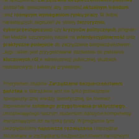
został tak opracowany, aby sprostać
aktualnym trendom
oraz
rosnącym wymaganiom rynku pracy
. W dobie
narastających zagrożeń ze strony
terroryzmu
,
cyberprzestępczości
czy
kryzysów politycznych
, program
ten kładzie szczególny nacisk na
interdyscyplinarność
oraz
praktyczne podejście
do zarządzania bezpieczeństwem.
Jego celem jest przygotowanie studentów do pełnienia
kluczowych ról
w administracji publicznej, służbach
mundurowych i sektorze prywatnym.
Priorytetem studiów
Zarządzanie bezpieczeństwem
państwa
w Warszawie jest nie tylko przekazanie
specjalistycznej wiedzy teoretycznej, ale również
zapewnienie
solidnego przygotowania praktycznego
,
umożliwiającego naszym studentom zdobycie kompetencji
wyróżniających ich na rynku pracy. W programie tym
uwzględniliśmy
najnowsze rozwiązania
i narzędzia
stosowane w zarządzaniu bezpieczeństwem narodowym