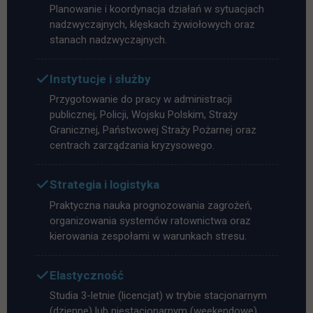
Planowanie i koordynacja działań w sytuacjach
nadzwyczajnych, klęskach żywiołowych oraz
stanach nadzwyczajnych.
Instytucje i służby
Przygotowanie do pracy w administracji
publicznej, Policji, Wojsku Polskim, Straży
Granicznej, Państwowej Straży Pożarnej oraz
centrach zarządzania kryzysowego.
Strategia i logistyka
Praktyczna nauka prognozowania zagrożeń,
organizowania systemów ratownictwa oraz
kierowania zespołami w warunkach stresu.
Elastyczność
Studia 3-letnie (licencjat) w trybie stacjonarnym
(dzienne) lub niestacjonarnym (weekendowe).