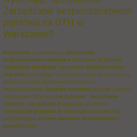
Zarządzanie bezpieczeństwem
państwa na UTH w
Warszawie?
Kształcenie
na specjalności
Zarządzanie
bezpieczeństwem państwa
w Warszawie, na
Uczelni
Techniczno-Handlowej
, ma wyraźnie
wielokierunkowy
charakter
, pozwalający studentom zdobyć wszechstronną
wiedzę z różnych obszarów związanych z
bezpieczeństwem.
Program nauczania
obejmuje zarówno
zagadnienia z dziedziny
zarządzania
–
zarządzanie
ryzykiem
i
zarządzanie kryzysowe
, jak również
nowoczesne podejście
do bezpieczeństwa państwa,
uwzględniające
aktualne wyzwania technologiczne
i
geopolityczne
.