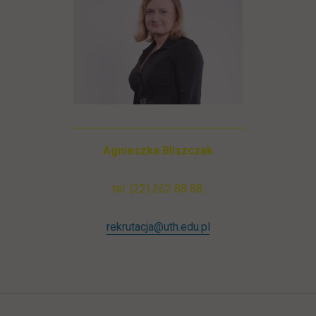
Agnieszka Bliszczak
tel. (22) 262 88 88,
rekrutacja@uth.edu.pl