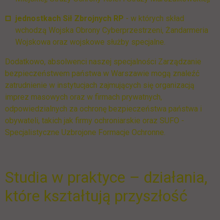
jednostkach Sił Zbrojnych RP
- w których skład
wchodzą Wojska Obrony Cyberprzestrzeni, Żandarmeria
Wojskowa oraz wojskowe służby specjalne.
Dodatkowo, absolwenci naszej specjalności Zarządzanie
bezpieczeństwem państwa w Warszawie mogą znaleźć
zatrudnienie w instytucjach zajmujących się organizacją
imprez masowych oraz w firmach prywatnych,
odpowiedzialnych za ochronę bezpieczeństwa państwa i
obywateli, takich jak firmy ochroniarskie oraz SUFO -
Specjalistyczne Uzbrojone Formacje Ochronne​.
Studia w praktyce – działania,
Pomiń galerię
które kształtują przyszłość