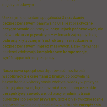
międzynarodowym.
Unikalnym elementem specjalności
Zarządzanie
bezpieczeństwem państwa
na UTH jest
praktyczne
przygotowanie
do pracy w
instytucjach państwowych
, ale
też w
sektorze prywatnym
– w firmach zajmujących się
ochroną krytycznej infrastruktury
i
zarządzaniem
bezpieczeństwem imprez masowych
. Dzięki temu nasi
studenci zdobywają
kompleksowe kompetencje
,
wyróżniające ich na rynku pracy.
Nasza nowa specjalność daje również możliwość
współpracy z ekspertami z branży
, co pozwala na
bezpośrednie wykorzystanie zdobytej wiedzy w praktyce.
Jako jej absolwent, będziesz miał przed sobą
szerokie
perspektywy zawodowe
, od pracy w
administracji
publicznej
po
sektor prywatny
, gdzie błyskawicznie rośnie
zapotrzebowanie na specjalistów w zakresie
zarządzania