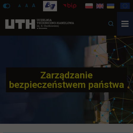
A
A
A
Zarządzanie
bezpieczeństwem państwa