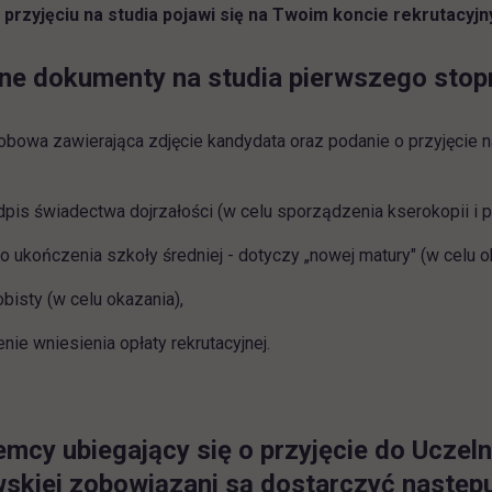
 przyjęciu na studia pojawi się na Twoim koncie rekrutacyj
 dokumenty na studia pierwszego stopnia
obowa zawierająca zdjęcie kandydata oraz podanie o przyjęcie n
dpis świadectwa dojrzałości (w celu sporządzenia kserokopii i
 ukończenia szkoły średniej - dotyczy „nowej matury" (w celu o
isty (w celu okazania),
nie wniesienia opłaty rekrutacyjnej.
mcy ubiegający się o przyjęcie do Uczel
kiej zobowiązani są dostarczyć następ