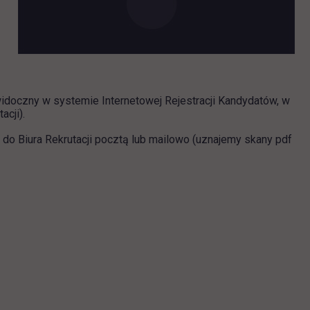
 się w nowej karcie
idoczny w systemie Internetowej Rejestracji Kandydatów,
w
acji).
 do Biura Rekrutacji pocztą lub mailowo (uznajemy skany pdf