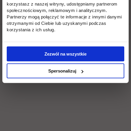
korzystasz z naszej witryny, udostępniamy partnerom
społecznościowym, reklamowym i analitycznym.
Partnerzy mogą połączyć te informacje z innymi danymi
otrzymanymi od Ciebie lub uzyskanymi podczas
korzystania z ich usług.
Social & media UTH
Zobacz, co u nas słychać
Zezwól na wszystkie
All
Filter network
:
Spersonalizuj