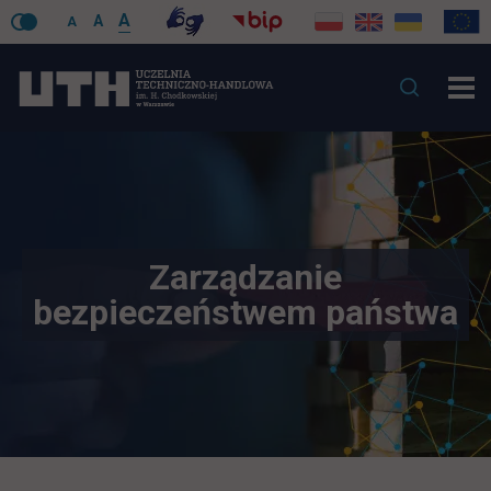
A
A
A
Zarządzanie
bezpieczeństwem państwa