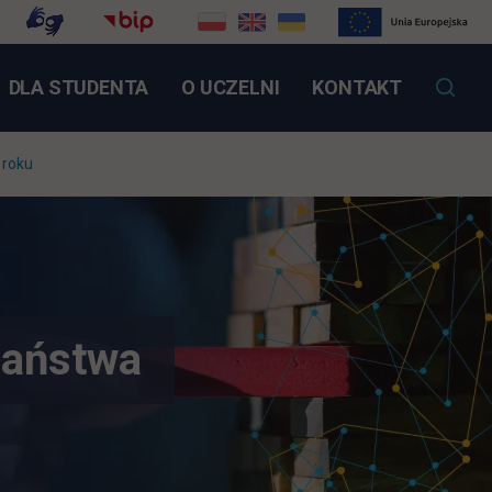
NK OTWIERA SIĘ W NOWEJ KARCIE
DLA STUDENTA
O UCZELNI
KONTAKT
 roku
państwa