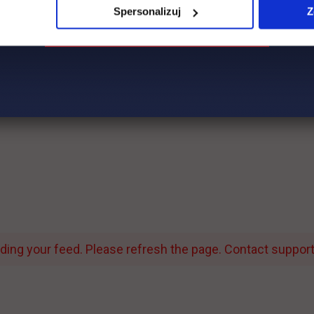
Spersonalizuj
Z
ing your feed. Please refresh the page. Contact support i