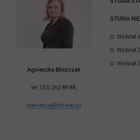
STUDIA S
STUDIA N
Wydział I
Wydział Z
Wydział 
Agnieszka Bliszczak
tel. (22) 262 88 88,
rekrutacja@uth.edu.pl