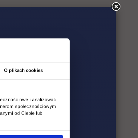
O plikach cookies
ołecznościowe i analizować
artnerom społecznościowym,
anymi od Ciebie lub