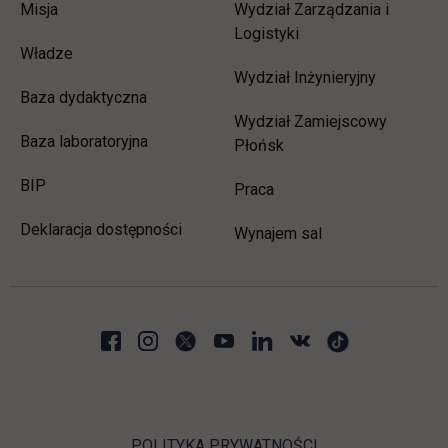
Misja
Wydział Zarządzania i
Logistyki
Władze
Wydział Inżynieryjny
Baza dydaktyczna
Wydział Zamiejscowy
Baza laboratoryjna
Płońsk
link otwiera się w nowej karcie
BIP
link otwiera się w nowej 
Praca
Deklaracja dostępności
Wynajem sal
POLITYKA PRYWATNOŚCI