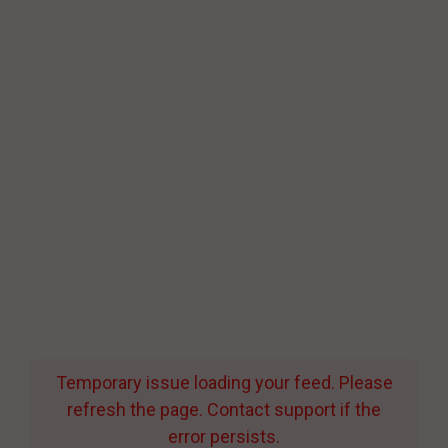
Temporary issue loading your feed. Please
refresh the page. Contact support if the
error persists.