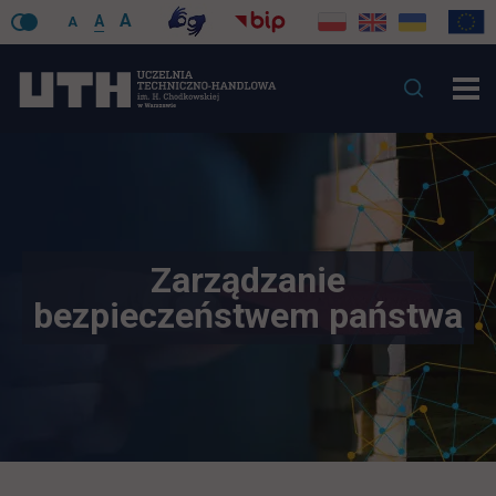
A
A
A
Zarządzanie
bezpieczeństwem państwa