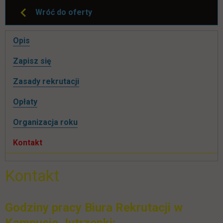
Wróć do oferty
Pomiń
Opis
nawigacje
link otwiera się w nowej karcie
Zapisz się
Zasady rekrutacji
Opłaty
Organizacja roku
Kontakt
Kontakt
Godziny pracy Biura Rekrutacji w