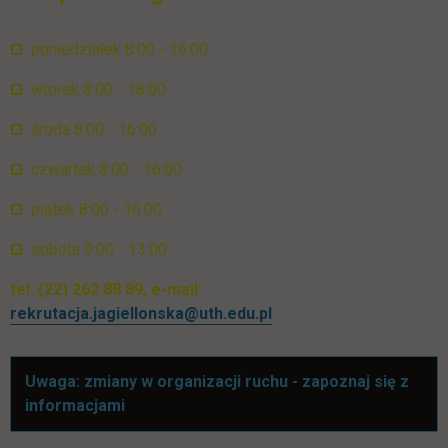
poniedziałek 8:00 - 16:00
wtorek 8:00 - 18:00
środa 8:00 - 16:00
czwartek 8:00 - 16:00
piątek 8:00 - 16:00
sobota 9:00 - 13:00
tel. (22) 262 88 89, e-mail:
rekrutacja.jagiellonska@uth.edu.pl
Uwaga: zmiany w organizacji ruchu - zapoznaj się z
informacjami