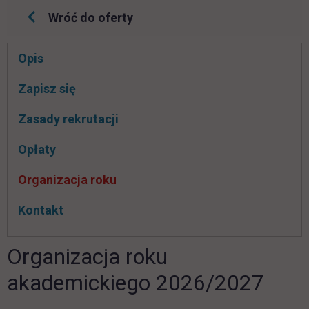
Wróć do oferty
Pomiń
Opis
nawigacje
link otwiera się w nowej karcie
Zapisz się
Zasady rekrutacji
Opłaty
Organizacja roku
Kontakt
Organizacja roku
akademickiego 2026/2027