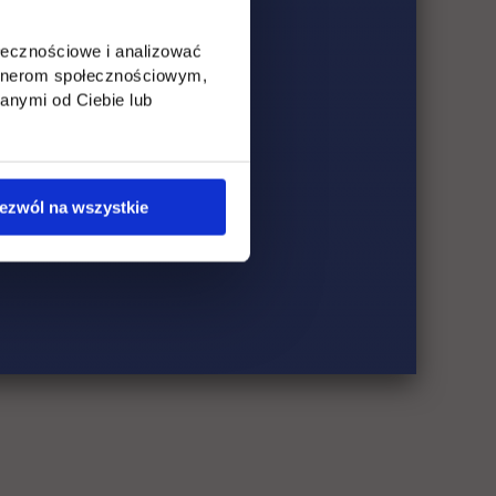
ołecznościowe i analizować
artnerom społecznościowym,
anymi od Ciebie lub
ezwól na wszystkie