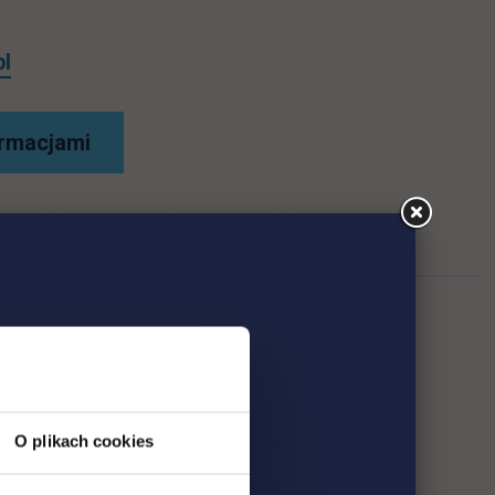
pl
ormacjami
O plikach cookies