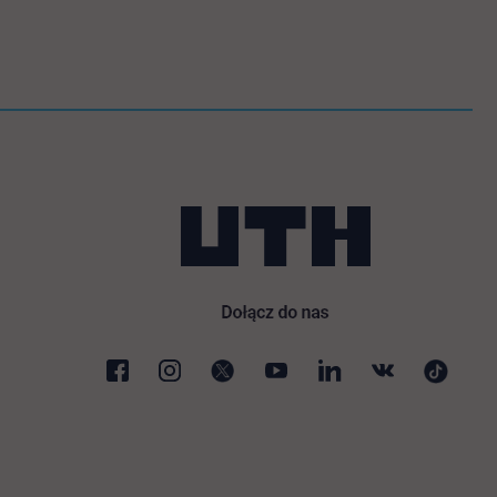
 nowej karcie