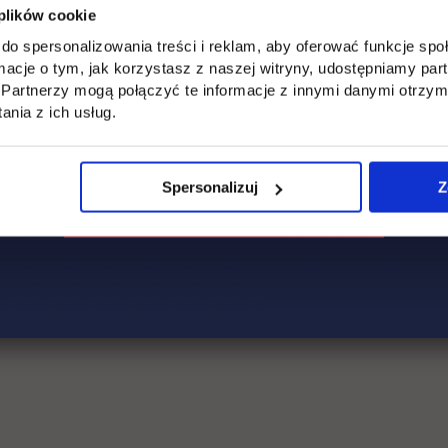
 plików cookie
do spersonalizowania treści i reklam, aby oferować funkcje sp
ormacje o tym, jak korzystasz z naszej witryny, udostępniamy p
Partnerzy mogą połączyć te informacje z innymi danymi otrzym
nia z ich usług.
Spersonalizuj
Z