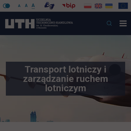
A
A
A
Transport lotniczy i
zarządzanie ruchem
lotniczym