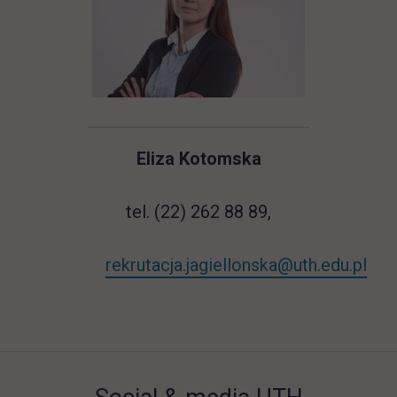
Eliza Kotomska
tel. (22) 262 88 89,
rekrutacja.jagiellonska@uth.edu.pl