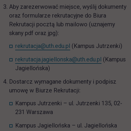
Aby zarezerwować miejsce, wyślij dokumenty
oraz formularze rekrutacyjne do Biura
Rekrutacji pocztą lub mailowo (uznajemy
skany pdf oraz jpg):
rekrutacja@uth.edu.pl
(Kampus Jutrzenki)
rekrutacja.jagiellonska@uth.edu.pl
(Kampus
Jagiellońska)
Dostarcz wymagane dokumenty i podpisz
umowę w Biurze Rekrutacji:
Kampus Jutrzenki – ul. Jutrzenki 135, 02-
231 Warszawa
Kampus Jagiellońska – ul. Jagiellońska