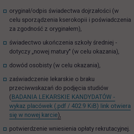
oryginał/odpis świadectwa dojrzałości (w
celu sporządzenia kserokopii i poświadczenia
za zgodność z oryginałem),
świadectwo ukończenia szkoły średniej -
dotyczy „nowej matury" (w celu okazania),
dowód osobisty (w celu okazania),
zaświadczenie lekarskie o braku
przeciwwskazań do podjęcia studiów
(
BADANIA LEKARSKIE KANDYDATÓW -
wykaz placówek (.pdf / 402.9 KiB) link otwiera
się w nowej karcie
),
potwierdzenie wniesienia opłaty rekrutacyjnej.