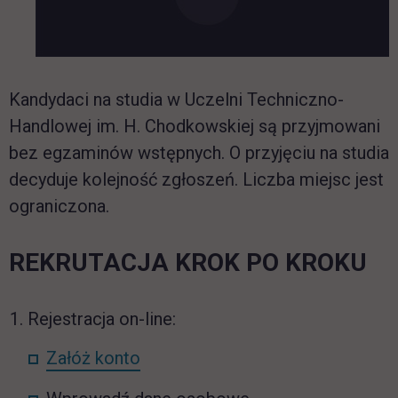
Kandydaci na studia w Uczelni Techniczno-
Handlowej im. H. Chodkowskiej są przyjmowani
bez egzaminów wstępnych. O przyjęciu na studia
decyduje kolejność zgłoszeń. Liczba miejsc jest
ograniczona.
REKRUTACJA KROK PO KROKU
Rejestracja on-line:
link otwiera się w nowej karcie
Załóż konto