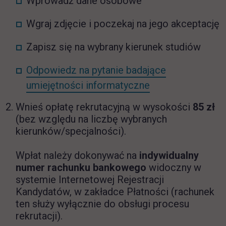
Wprowadź dane osobowe
Wgraj zdjęcie i poczekaj na jego akceptację
Zapisz się na wybrany kierunek studiów
Odpowiedz na pytanie badające
link otwiera się 
umiejętności informatyczne
Wnieś opłatę rekrutacyjną w wysokości
85 zł
(bez względu na liczbę wybranych
kierunków/specjalności).
Wpłat należy dokonywać na
indywidualny
numer rachunku bankowego
widoczny w
systemie Internetowej Rejestracji
Kandydatów,
w zakładce Płatności (rachunek
ten służy wyłącznie do obsługi procesu
rekrutacji).