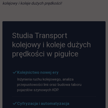
kolejowy i koleje dużych prędkości!
Studia Transport
kolejowy i koleje dużych
prędkości w pigułce
Kolejnictwo nowej ery
Inżynieria ruchu kolejowego, analiza
przepustowości linii oraz budowa taboru
pojazdów szynowych KDP.
Cyfryzacja i automatyzacja