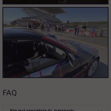
FAQ
Kim jest specjalista ds. transportu