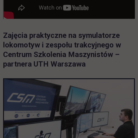
Zajęcia praktyczne na symulatorze
Pomiń galerię
lokomotyw i zespołu trakcyjnego w
Centrum Szkolenia Maszynistów –
partnera UTH Warszawa