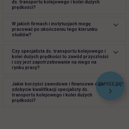
ds. transportu kolejowego i kolei dużych
prędkości?
W jakich firmach i instytucjach mogę
pracować po ukończeniu tego kierunku
studiów?
Czy specjalista ds. transportu kolejowego i
kolei dużych prędkości to zawód przyszłości
i czy jest zapotrzebowanie na niego na
rynku pracy?
Jakie korzyści zawodowe i finansowe daje
ZAPISZ SIĘ!
zdobycie kwalifikacji specjalisty ds.
LINK OT
transportu kolejowego i kolei dużych
prędkości?