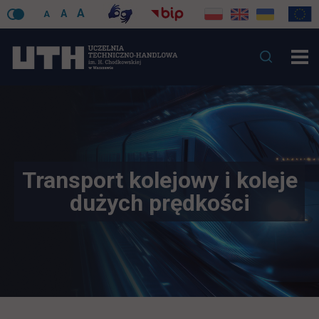
A
A
A
Transport kolejowy i koleje
dużych prędkości