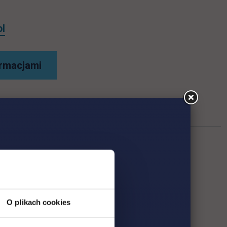
pl
ormacjami
O plikach cookies