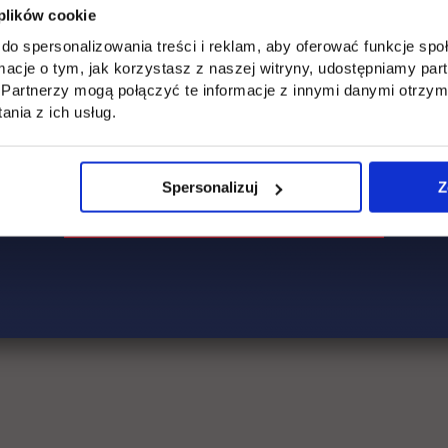
 plików cookie
do spersonalizowania treści i reklam, aby oferować funkcje sp
ormacje o tym, jak korzystasz z naszej witryny, udostępniamy p
Partnerzy mogą połączyć te informacje z innymi danymi otrzym
nia z ich usług.
Spersonalizuj
Z