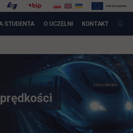
OTWIERA SIĘ W NOWEJ KARCIE
A STUDENTA
O UCZELNI
KONTAKT
 prędkości