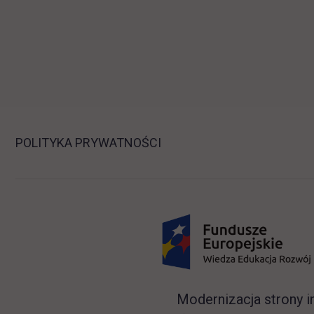
POLITYKA PRYWATNOŚCI
Modernizacja strony i