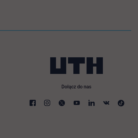
 nowej karcie