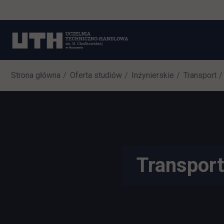
Strona główna
Oferta studiów
Inżynierskie
Transport
Transport