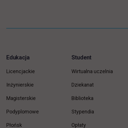
Pomiń
Informacje w stopce
stopkę
Edukacja
Student
Licencjackie
Wirtualna uczelnia
Inżynierskie
Dziekanat
Magisterskie
Biblioteka
Podyplomowe
Stypendia
Płońsk
Opłaty