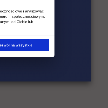
ołecznościowe i analizować
artnerom społecznościowym,
anymi od Ciebie lub
ezwól na wszystkie