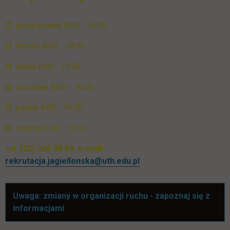
poniedziałek 8:00 - 16:00
wtorek 8:00 - 18:00
środa 8:00 - 16:00
czwartek 8:00 - 16:00
piątek 8:00 - 16:00
sobota 9:00 - 13:00
tel. (22) 262 88 89, e-mail:
rekrutacja.jagiellonska@uth.edu.pl
Uwaga: zmiany w organizacji ruchu - zapoznaj się z
informacjami