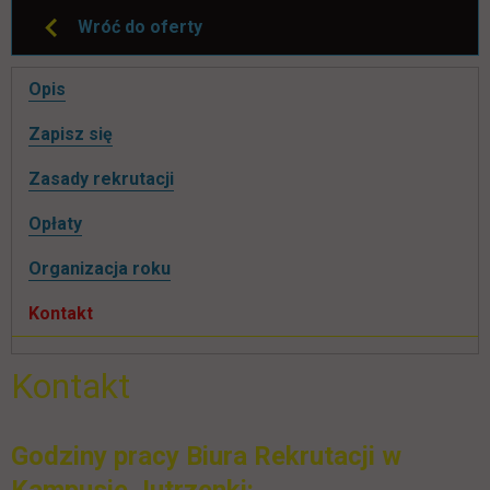
Wróć do oferty
Pomiń
Opis
nawigacje
link otwiera się w nowej karcie
Zapisz się
Zasady rekrutacji
Opłaty
Organizacja roku
Kontakt
Kontakt
Godziny pracy Biura Rekrutacji w