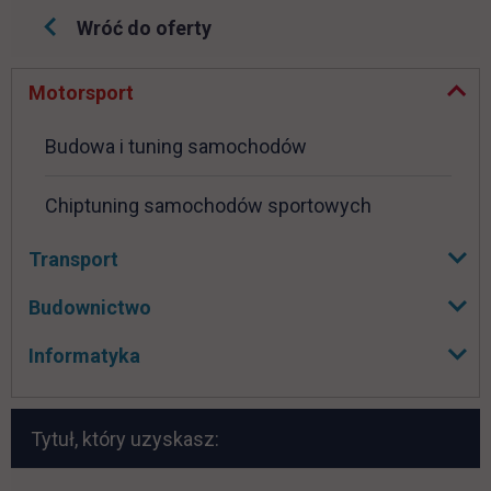
Zwiń podmenu
Wróć do oferty
Pomiń
Motorsport
nawigacje
Budowa i tuning samochodów
Chiptuning samochodów sportowych
Transport
Rozwiń podmenu
Budownictwo
Rozwiń podmenu
Informatyka
Rozwiń podmenu
Tytuł, który uzyskasz: