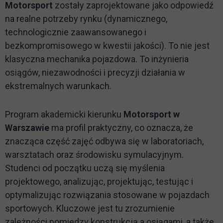
Motorsport
zostały zaprojektowane jako odpowiedź
na realne potrzeby rynku (dynamicznego,
technologicznie zaawansowanego i
bezkompromisowego w kwestii jakości). To nie jest
klasyczna mechanika pojazdowa. To inżynieria
osiągów, niezawodności i precyzji działania w
ekstremalnych warunkach.
Program akademicki kierunku
Motorsport w
Warszawie
ma profil praktyczny, co oznacza, że
znacząca część zajęć odbywa się w laboratoriach,
warsztatach oraz środowisku symulacyjnym.
Studenci od początku uczą się myślenia
projektowego, analizując, projektując, testując i
optymalizując rozwiązania stosowane w pojazdach
sportowych. Kluczowe jest tu zrozumienie
zależności pomiędzy konstrukcją a osiągami, a także