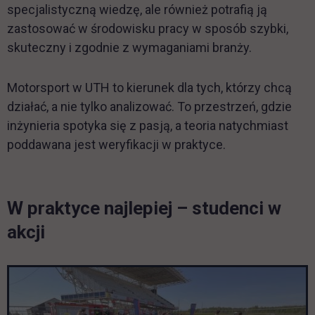
specjalistyczną wiedzę, ale również potrafią ją
zastosować w środowisku pracy w sposób szybki,
skuteczny i zgodnie z wymaganiami branży.
Motorsport w UTH to kierunek dla tych, którzy chcą
działać, a nie tylko analizować. To przestrzeń, gdzie
inżynieria spotyka się z pasją, a teoria natychmiast
poddawana jest weryfikacji w praktyce.
W praktyce najlepiej – studenci w
Pomiń galerię
akcji