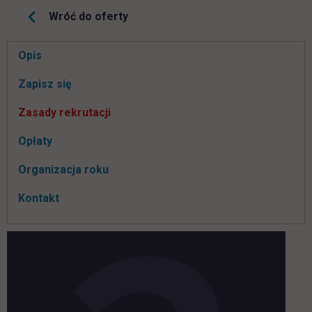
Wróć do oferty
Pomiń
Opis
nawigacje
link otwiera się w nowej karcie
Zapisz się
Zasady rekrutacji
Opłaty
Organizacja roku
Kontakt