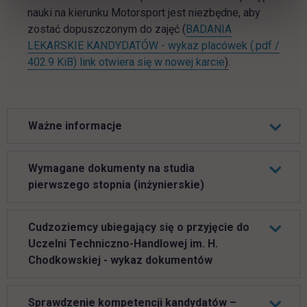
nauki na kierunku Motorsport jest niezbędne, aby
zostać dopuszczonym do zajęć (
BADANIA
LEKARSKIE KANDYDATÓW - wykaz placówek (.pdf /
402.9 KiB) link otwiera się w nowej karcie
)
.
Ważne informacje
Wymagane dokumenty na studia
pierwszego stopnia (inżynierskie)
Cudzoziemcy ubiegający się o przyjęcie do
Uczelni Techniczno-Handlowej im. H.
Chodkowskiej - wykaz dokumentów
Sprawdzenie kompetencji kandydatów –