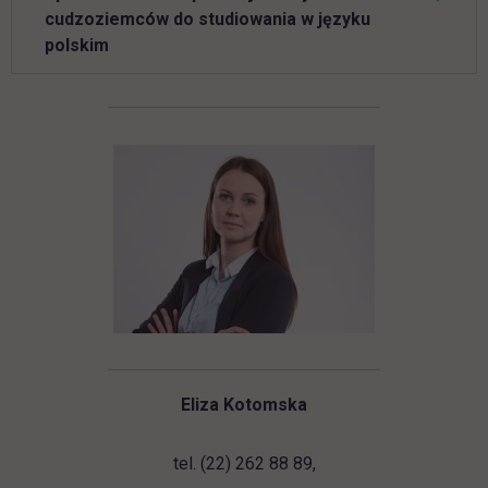
cudzoziemców do studiowania w języku
polskim
Eliza Kotomska
tel. (22) 262 88 89,