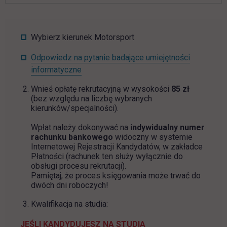
Wybierz kierunek Motorsport
Odpowiedz na pytanie badające umiejętności
informatyczne
Wnieś opłatę rekrutacyjną w wysokości
85 zł
(bez względu na liczbę wybranych
kierunków/specjalności).
Wpłat należy dokonywać na
indywidualny numer
rachunku bankowego
widoczny w systemie
Internetowej Rejestracji Kandydatów,
w zakładce
Płatności (rachunek ten służy wyłącznie do
obsługi procesu rekrutacji).
Pamiętaj, że proces księgowania może trwać do
dwóch dni roboczych!
Kwalifikacja na studia:
JEŚLI KANDYDUJESZ NA STUDIA