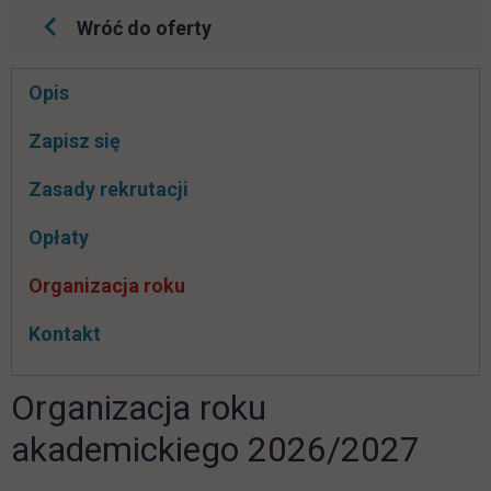
Wróć do oferty
Pomiń
Opis
nawigacje
link otwiera się w nowej karcie
Zapisz się
Zasady rekrutacji
Opłaty
Organizacja roku
Kontakt
Organizacja roku
akademickiego 2026/2027