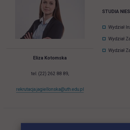
STUDIA NIE
Wydział In
Wydział Za
Wydział Z
Eliza Kotomska
tel. (22) 262 88 89,
rekrutacja.jagiellonska@uth.edu.pl