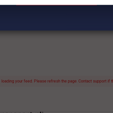
loading your feed. Please refresh the page. Contact support if th