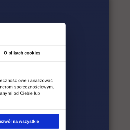
O plikach cookies
ołecznościowe i analizować
artnerom społecznościowym,
anymi od Ciebie lub
ezwól na wszystkie