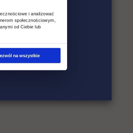
ołecznościowe i analizować
artnerom społecznościowym,
anymi od Ciebie lub
ezwól na wszystkie