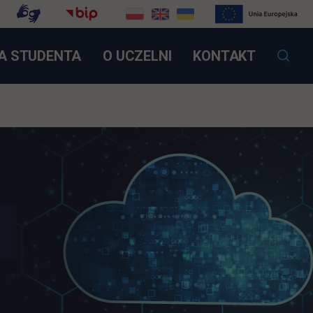
OTWIERA SIĘ W NOWEJ KARCIE
A STUDENTA
O UCZELNI
KONTAKT