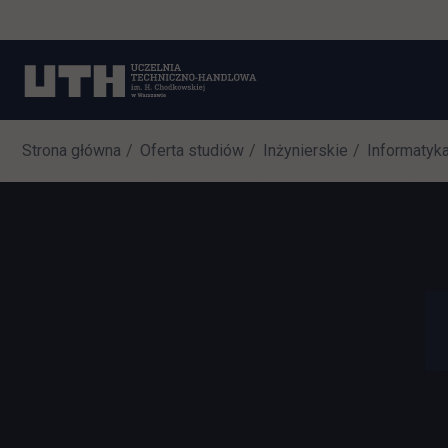
Strona główna
Oferta studiów
Inżynierskie
Informatyk