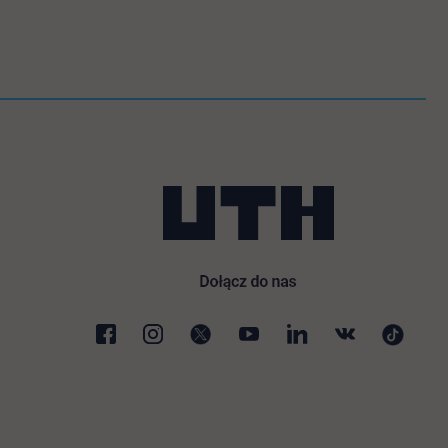
 nowej karcie