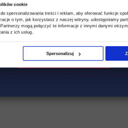
 plików cookie
do spersonalizowania treści i reklam, aby oferować funkcje sp
ormacje o tym, jak korzystasz z naszej witryny, udostępniamy p
Partnerzy mogą połączyć te informacje z innymi danymi otrzym
nia z ich usług.
Spersonalizuj
Z