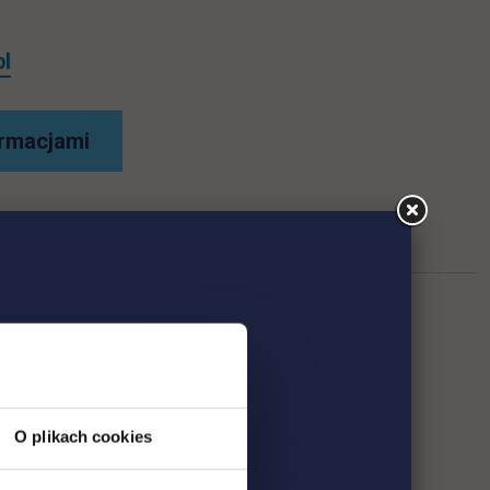
pl
ormacjami
O plikach cookies