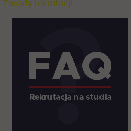
Zasady rekrutacji