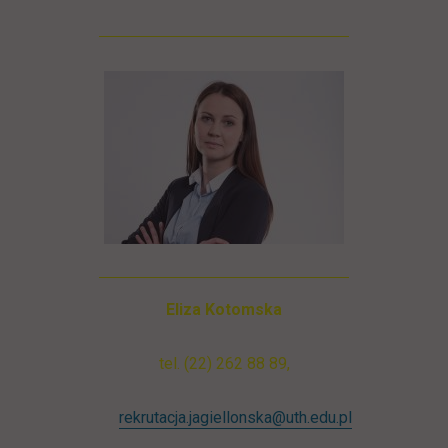
Eliza Kotomska
tel. (22) 262 88 89,
rekrutacja.jagiellonska@uth.edu.pl