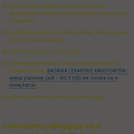
oryginał/odpis świadectwa dojrzałości (w celu
sporządzenia kserokopii i poświadczenia za zgodność z
oryginałem),
świadectwo ukończenia szkoły średniej - dotyczy „nowej
matury" (w celu okazania),
dowód osobisty (w celu okazania),
zaświadczenie lekarskie o braku przeciwwskazań do
podjęcia studiów (
BADANIA LEKARSKIE KANDYDATÓW -
wykaz placówek (.pdf / 402.9 KiB) link otwiera się w
nowej karcie
),
potwierdzenie wniesienia opłaty rekrutacyjnej.
Cudzoziemcy ubiegający się o