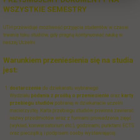
WSZYSTKIE SEMESTRY
UTH przewiduje możliwość przyjęcia studentów w czasie
trwania toku studiów, gdy pragną kontynuować naukę w
naszej Uczelni.
Warunkiem przeniesienia się na studia
jest:
dostarczenie
do dziekanatu wybranego
Wydziału
podania z prośbą o przeniesienie
oraz
karty
przebiegu studiów
pobranej w dziekanacie uczelni
macierzystej. Karta przebiegu studiów powinna zawierać
nazwy przedmiotów wraz z formami prowadzenia zajęć
(wykład, konwersatorium etc.), godzinami, punktami ECTS
oraz pieczątką i podpisem osoby wystawiającej.