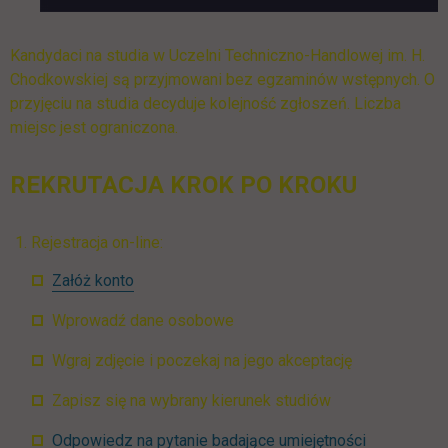
Kandydaci na studia w Uczelni Techniczno-Handlowej im. H.
Chodkowskiej są przyjmowani bez egzaminów wstępnych. O
przyjęciu na studia decyduje kolejność zgłoszeń. Liczba
miejsc jest ograniczona.
REKRUTACJA KROK PO KROKU
Rejestracja on-line:
link otwiera się w nowej karcie
Załóż konto
Wprowadź dane osobowe
Wgraj zdjęcie i poczekaj na jego akceptację
Zapisz się na wybrany kierunek studiów
Odpowiedz na pytanie badające umiejętności