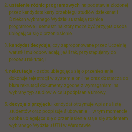
ustalenie różnic programowych
: na podstawie złożonej
przez kandydata karty przebiegu studiów dziekanat i
Dziekan wybranego Wydziału ustalają różnice
programowe i semestr, na który może być przyjęta osoba
ubiegająca się o przeniesienie.
kandydat decyduje
, czy zaproponowane przez Uczelnię
warunki mu odpowiadają, jeśli tak, przystępujemy do
procesu rekrutacji.
rekrutacja -
osoba ubiegająca się o przeniesienie
dokonuje rejestracji w systemie on-line oraz dostarcza do
biura rekrutacji dokumenty zgodne z wymaganiami na
wybrany typ studiów w celu podpisania umowy.
decyzja o przyjęciu
: kandydat otrzymuje wpis na listę
studentów oraz podpisuje ślubowanie – w tym momencie
osoba ubiegająca się o przeniesienie staje się studentem
wybranego Wydziału UTH w Warszawie.