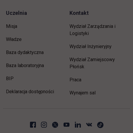
Uczelnia
Kontakt
Misja
Wydział Zarządzania i
Logistyki
Władze
Wydział Inżynieryjny
Baza dydaktyczna
Wydział Zamiejscowy
Baza laboratoryjna
Płońsk
link otwiera się w nowej karcie
BIP
link otwiera się w nowej 
Praca
Deklaracja dostępności
Wynajem sal