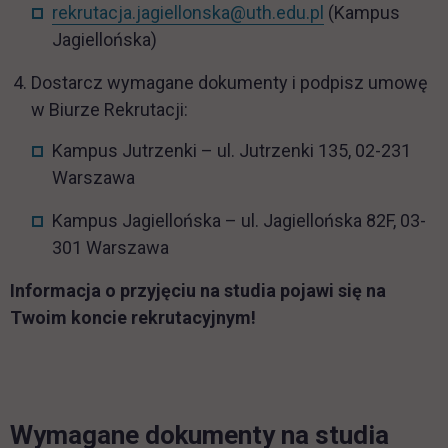
rekrutacja.jagiellonska@uth.edu.pl
(Kampus
Jagiellońska)
Dostarcz wymagane dokumenty i podpisz umowę
w Biurze Rekrutacji:
Kampus Jutrzenki – ul. Jutrzenki 135, 02-231
Warszawa
Kampus Jagiellońska – ul. Jagiellońska 82F, 03-
301 Warszawa
Informacja o przyjęciu na studia pojawi się na
Twoim koncie rekrutacyjnym!
Wymagane dokumenty na studia