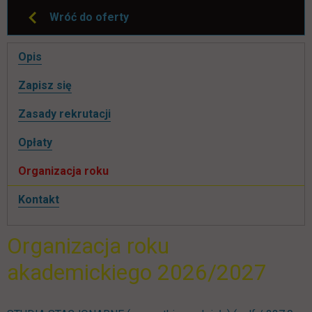
Wróć do oferty
Pomiń
Opis
nawigacje
link otwiera się w nowej karcie
Zapisz się
Zasady rekrutacji
Opłaty
Organizacja roku
Kontakt
Organizacja roku
akademickiego 2026/2027