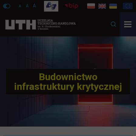
A
A
A
Budownictwo
infrastruktury krytycznej