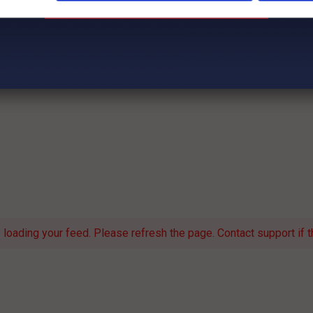
loading your feed. Please refresh the page. Contact support if th