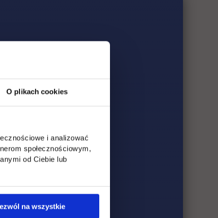
O plikach cookies
ołecznościowe i analizować
artnerom społecznościowym,
anymi od Ciebie lub
ezwól na wszystkie