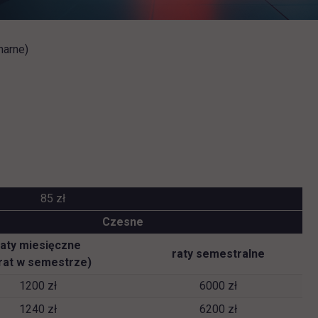
narne)
85 zł
Czesne
raty miesięczne
raty semestralne
 rat w semestrze)
1200 zł
6000 zł
1240 zł
6200 zł