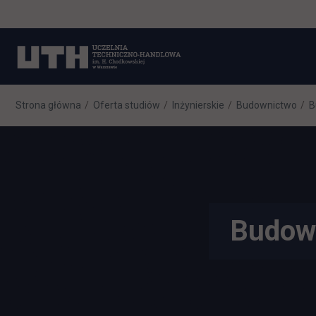
Strona główna
Oferta studiów
Inżynierskie
Budownictwo
B
Budown