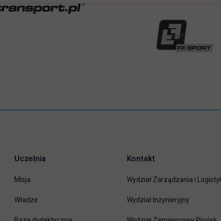
Uczelnia
Kontakt
Misja
Wydział Zarządzania i Logisty
Władze
Wydział Inżynieryjny
Baza dydaktyczna
Wydział Zamiejscowy Płońsk