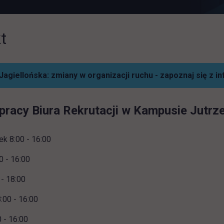
t
agiellońska: zmiany w organizacji ruchu - zapoznaj się z i
pracy Biura Rekrutacji w Kampusie Jutrze
ek 8:00 - 16:00
0 - 16:00
 - 18:00
:00 - 16:00
0 - 16:00