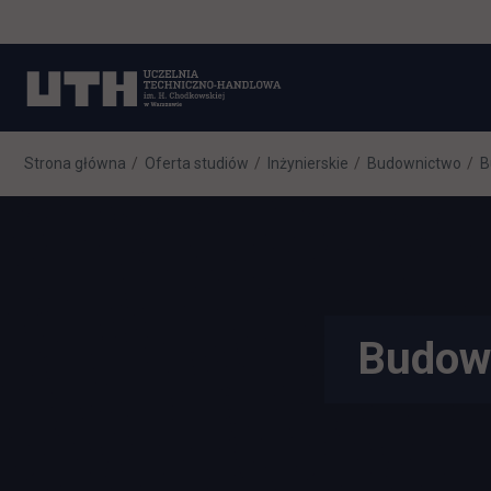
Strona główna
Oferta studiów
Inżynierskie
Budownictwo
B
Budown