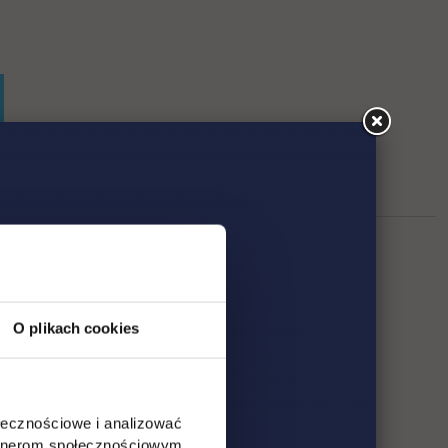
O plikach cookies
ołecznościowe i analizować
artnerom społecznościowym,