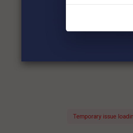
Temporary issue loading