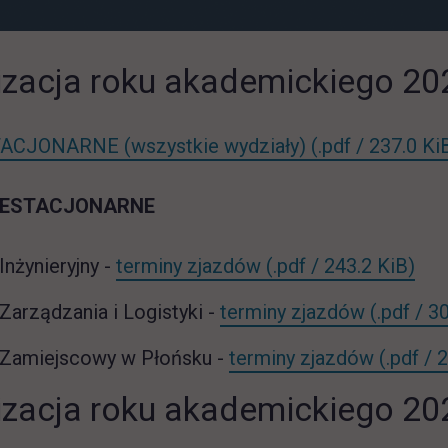
izacja roku akademickiego 2
ACJONARNE (wszystkie wydziały)
(.pdf / 237.0 Ki
IESTACJONARNE
lin
Inżynieryjny -
terminy zjazdów
(.pdf / 243.2 KiB)
Zarządzania i Logistyki -
terminy zjazdów
(.pdf / 3
 Zamiejscowy w Płońsku -
terminy zjazdów
(.pdf / 
izacja roku akademickiego 2