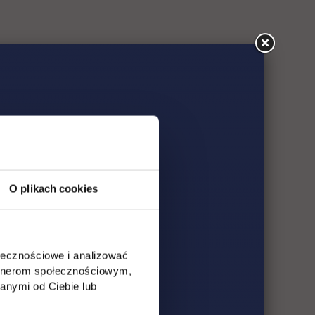
O plikach cookies
ołecznościowe i analizować
artnerom społecznościowym,
anymi od Ciebie lub