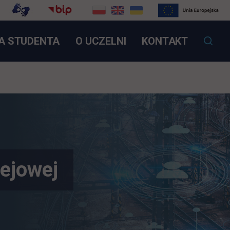
OTWIERA SIĘ W NOWEJ KARCIE
A STUDENTA
O UCZELNI
KONTAKT
lejowej