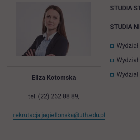
STUDIA 
STUDIA N
Wydział 
Wydział 
Wydział
Eliza Kotomska
tel. (22) 262 88 89,
rekrutacja.jagiellonska@uth.edu.pl