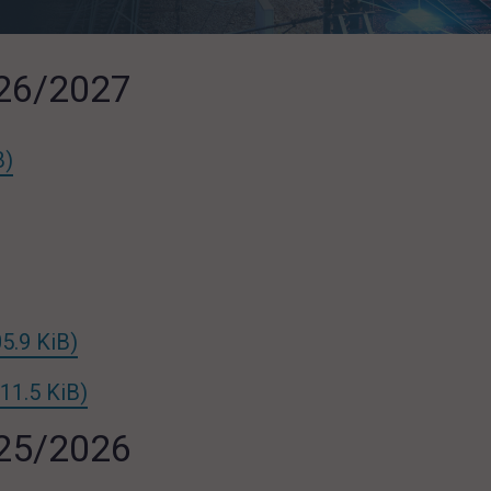
026/2027
link otwiera się w nowej karcie
B)
k otwiera się w nowej karcie
link otwiera się w nowej karcie
05.9 KiB)
link otwiera się w nowej karcie
211.5 KiB)
025/2026