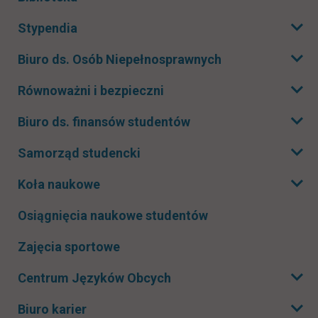
Rozwiń podmenu
Stypendia
Rozwiń podmenu
Biuro ds. Osób Niepełnosprawnych
Rozwiń podmenu
Równoważni i bezpieczni
Rozwiń podmenu
Biuro ds. finansów studentów
Rozwiń podmenu
Samorząd studencki
Rozwiń podmenu
Koła naukowe
Rozwiń podmenu
Osiągnięcia naukowe studentów
Zajęcia sportowe
Centrum Języków Obcych
Rozwiń podmenu
Biuro karier