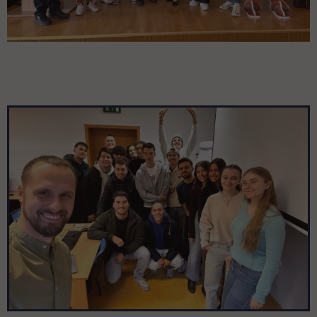
Pomiń galerię