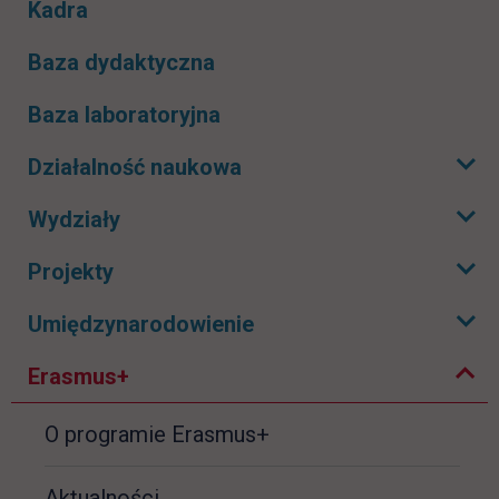
Kadra
Baza dydaktyczna
Baza laboratoryjna
Działalność naukowa
Rozwiń podmenu
Wydziały
Rozwiń podmenu
Projekty
Rozwiń podmenu
Zwiń podmenu
Umiędzynarodowienie
Rozwiń podmenu
Erasmus+
O programie Erasmus+
Aktualności