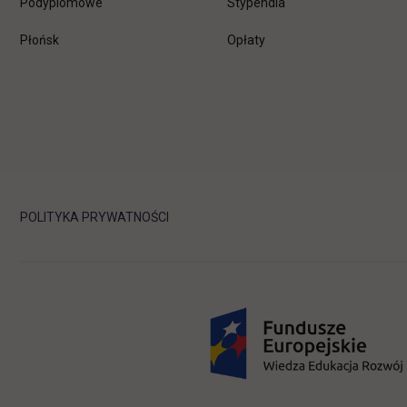
Podyplomowe
Stypendia
Płońsk
Opłaty
POLITYKA PRYWATNOŚCI