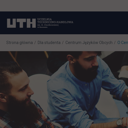
Strona główna
Dla studenta
Centrum Języków Obcych
O Ce