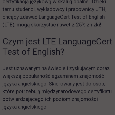
certyfikacją językową w skali globalnej. Dzięki
temu studenci, wykładowcy i pracownicy UTH,
chcący zdawać
LanguageCert Test of English
(LTE)
, mogą skorzystać nawet z 25% zniżki!
Czym jest
LTE
LanguageCert
Test of English
?
Jest uznawanym na świecie i zyskującym coraz
większą popularność egzaminem znajomość
języka angielskiego. Skierowany jest do osób,
które potrzebują międzynarodowego certyfikatu
potwierdzającego ich poziom znajomości
języka angielskiego.