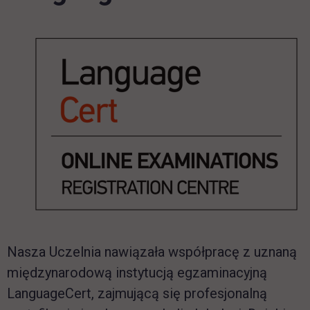
Nasza Uczelnia nawiązała współpracę z uznaną
międzynarodową instytucją egzaminacyjną
LanguageCert
, zajmującą się profesjonalną