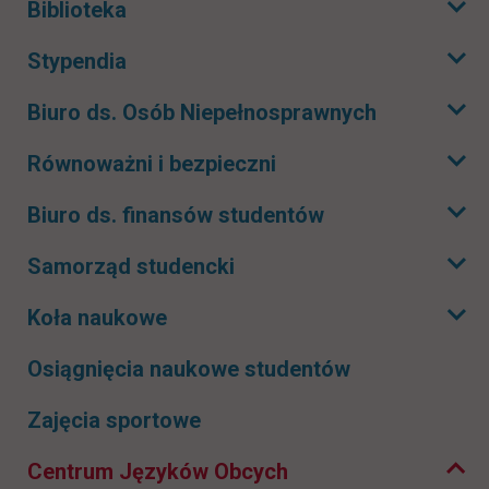
Biblioteka
Rozwiń podmenu
Stypendia
Rozwiń podmenu
Biuro ds. Osób Niepełnosprawnych
Rozwiń podmenu
Równoważni i bezpieczni
Rozwiń podmenu
Biuro ds. finansów studentów
Rozwiń podmenu
Samorząd studencki
Rozwiń podmenu
Koła naukowe
Rozwiń podmenu
Osiągnięcia naukowe studentów
Zwiń podmenu
Zajęcia sportowe
Centrum Języków Obcych