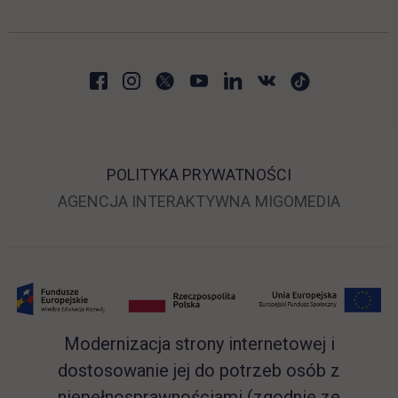
POLITYKA PRYWATNOŚCI
LINK OTWIERA SIĘ 
LINK O
AGENCJA INTERAKTYWNA
MIGOMEDIA
Modernizacja strony internetowej i
dostosowanie jej do potrzeb osób z
niepełnosprawnościami (zgodnie ze