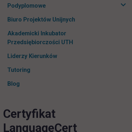
Podyplomowe
Rozwiń podmenu
Biuro Projektów Unijnych
Akademicki Inkubator
Przedsiębiorczości UTH
Liderzy Kierunków
Tutoring
Blog
Certyfikat
LanguageCert