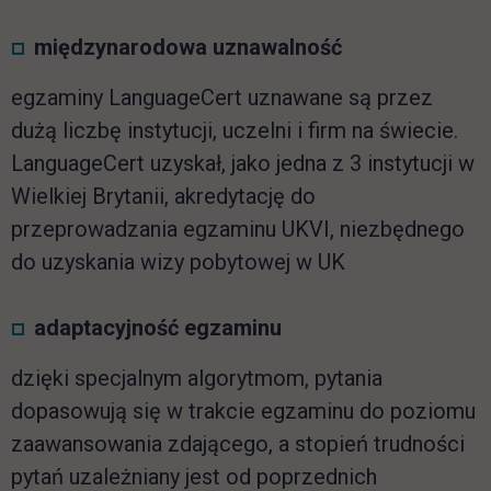
międzynarodowa uznawalność
egzaminy
LanguageCert
uznawane są przez
dużą liczbę instytucji, uczelni i firm na świecie.
LanguageCert
uzyskał, jako jedna z 3 instytucji w
Wielkiej Brytanii, akredytację do
przeprowadzania egzaminu
UKVI
, niezbędnego
do uzyskania wizy pobytowej w UK
adaptacyjność egzaminu
dzięki specjalnym algorytmom, pytania
dopasowują się w trakcie egzaminu do poziomu
zaawansowania zdającego, a stopień trudności
pytań uzależniany jest od poprzednich