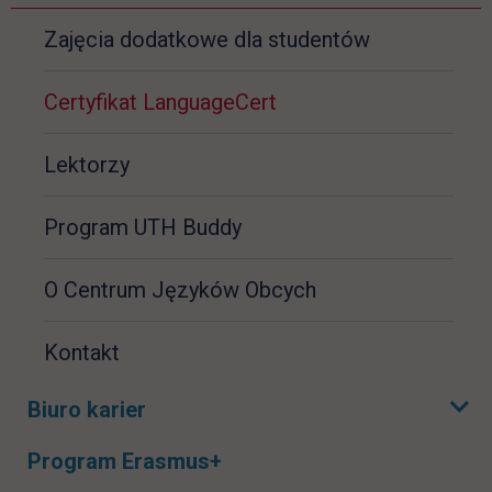
Zajęcia dodatkowe dla studentów
Certyfikat
LanguageCert
Lektorzy
Program UTH Buddy
O Centrum Języków Obcych
Kontakt
Biuro karier
Rozwiń podmenu
Program Erasmus+