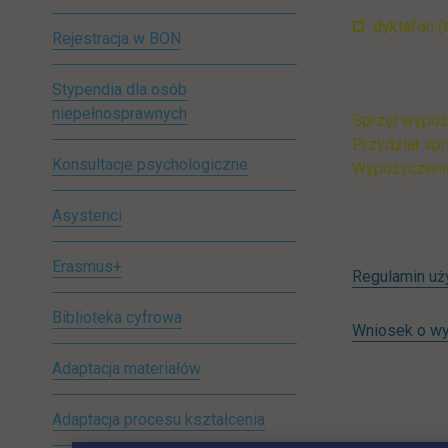
dyktafon (
Rejestracja w BON
Stypendia dla osób
niepełnosprawnych
Sprzęt wypoż
Przydział sp
Konsultacje psychologiczne
Wypożyczenie
Asystenci
Erasmus+
Regulamin uż
Biblioteka cyfrowa
Wniosek o wy
Adaptacja materiałów
Adaptacja procesu kształcenia