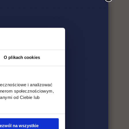
O plikach cookies
ołecznościowe i analizować
artnerom społecznościowym,
anymi od Ciebie lub
ezwól na wszystkie