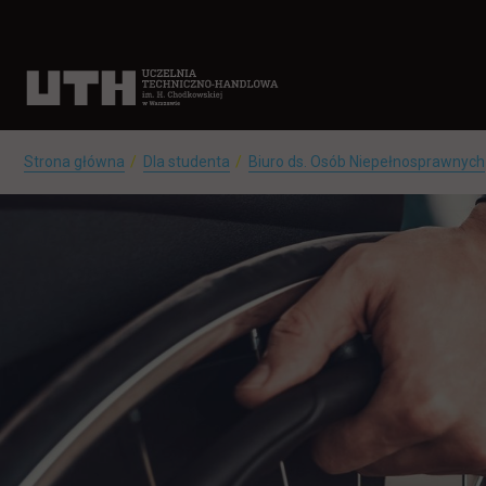
Strona główna
Dla studenta
Biuro ds. Osób Niepełnosprawnych