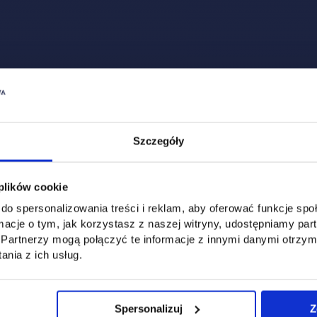
Szczegóły
 plików cookie
do spersonalizowania treści i reklam, aby oferować funkcje sp
ormacje o tym, jak korzystasz z naszej witryny, udostępniamy p
Partnerzy mogą połączyć te informacje z innymi danymi otrzym
nia z ich usług.
Spersonalizuj
Z