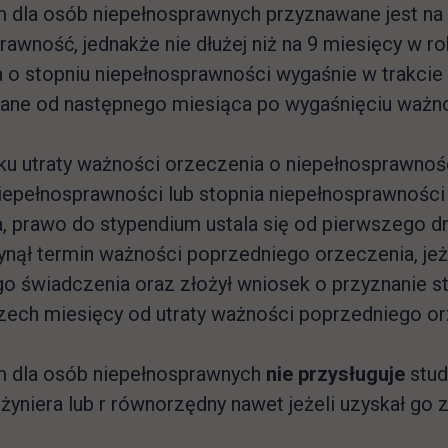
 dla osób niepełnosprawnych przyznawane jest na
rawność, jednakże nie dłużej niż na 9 miesięcy w
 o stopniu niepełnosprawności wygaśnie w trakcie
ane od następnego miesiąca po wygaśnięciu ważno
u utraty ważności orzeczenia o niepełnosprawnoś
niepełnosprawności lub stopnia niepełnosprawnośc
, prawo do stypendium ustala się od pierwszego d
ynął termin ważności poprzedniego orzeczenia, jeże
go świadczenia oraz złożył wniosek o przyznanie 
rzech miesięcy od utraty ważności poprzedniego or
m dla osób niepełnosprawnych
nie przysługuje
stud
nżyniera lub r równorzędny nawet jeżeli uzyskał go z