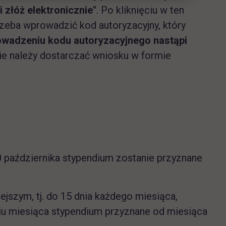
i złóż elektronicznie"
. Po kliknięciu w ten
zeba wprowadzić kod autoryzacyjny, który
owadzeniu kodu autoryzacyjnego nastąpi
 należy dostarczać wniosku w formie
0 października stypendium zostanie przyznane
ejszym, tj. do 15 dnia każdego miesiąca,
niu miesiąca stypendium przyznane od miesiąca