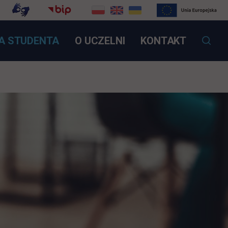
OTWIERA SIĘ W NOWEJ KARCIE
A STUDENTA
O UCZELNI
KONTAKT