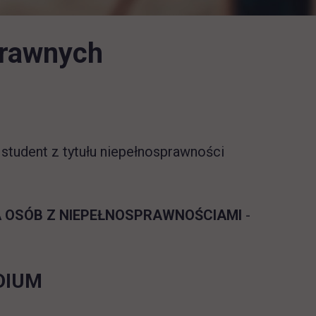
prawnych
tudent z tytułu niepełnosprawności
A OSÓB Z NIEPEŁNOSPRAWNOŚCIAMI
-
DIUM