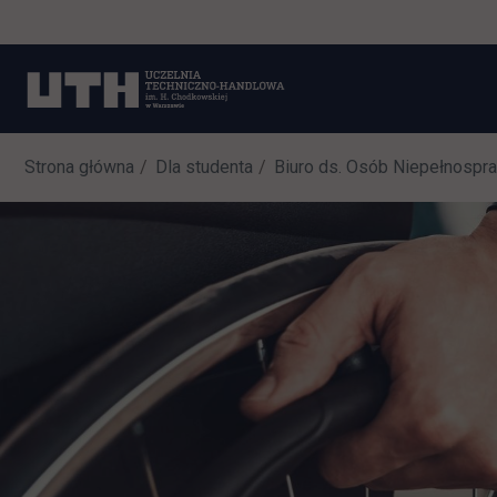
Strona główna
Dla studenta
Biuro ds. Osób Niepełnospr