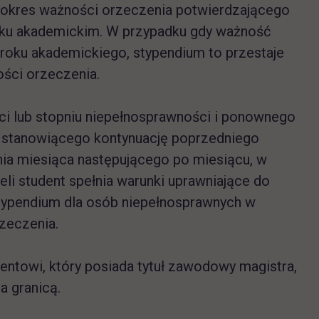
 okres ważności orzeczenia potwierdzającego
 roku akademickim. W przypadku gdy ważność
 roku akademickiego, stypendium to przestaje
ści orzeczenia.
ci lub stopniu niepełnosprawności i ponownego
i stanowiącego kontynuację poprzedniego
nia miesiąca następującego po miesiącu, w
li student spełnia warunki uprawniające do
stypendium dla osób niepełnosprawnych w
zeczenia.
entowi, który posiada tytuł zawodowy magistra,
a granicą.