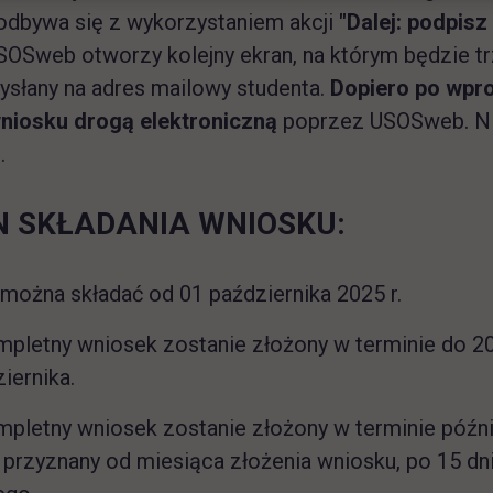
dbywa się z wykorzystaniem akcji
"Dalej: podpisz 
SOSweb otworzy kolejny ekran, na którym będzie tr
ysłany na adres mailowy studenta.
Dopiero po wpr
wniosku drogą elektroniczną
poprzez USOSweb. Nie
.
N SKŁADANIA WNIOSKU:
można składać od 01 października 2025 r.
mpletny wniosek zostanie złożony w terminie do 2
iernika.
mpletny wniosek zostanie złożony w terminie późni
przyznany od miesiąca złożenia wniosku, po 15 d