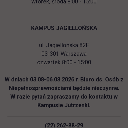
wtorek, środa 8:00 - 15:00
KAMPUS JAGIELLOŃSKA
ul. Jagiellońska 82F
03-301 Warszawa
czwartek 8:00 - 15:00
W dniach 03.08-06.08.2026 r. Biuro ds. Osób z
Niepełnosprawnościami będzie nieczynne.
W razie pytań zapraszamy do kontaktu w
Kampusie Jutrzenki.
(
22) 262-88-29