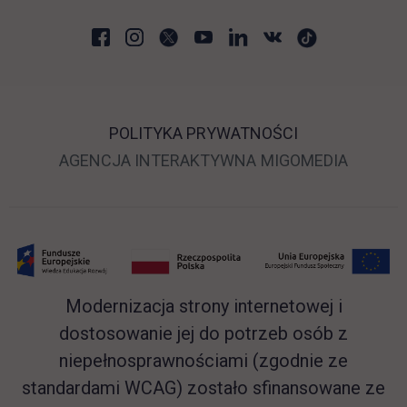
POLITYKA PRYWATNOŚCI
LINK OTWIERA SIĘ 
LINK O
AGENCJA INTERAKTYWNA
MIGOMEDIA
Modernizacja strony internetowej i
dostosowanie jej do potrzeb osób z
niepełnosprawnościami (zgodnie ze
standardami WCAG) zostało sfinansowane ze