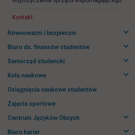
Kontakt
Równoważni i bezpieczni
Rozwiń podmenu
Biuro ds. finansów studentów
Rozwiń podmenu
Samorząd studencki
Rozwiń podmenu
Koła naukowe
Rozwiń podmenu
Osiągnięcia naukowe studentów
Zajęcia sportowe
Centrum Języków Obcych
Rozwiń podmenu
Biuro karier