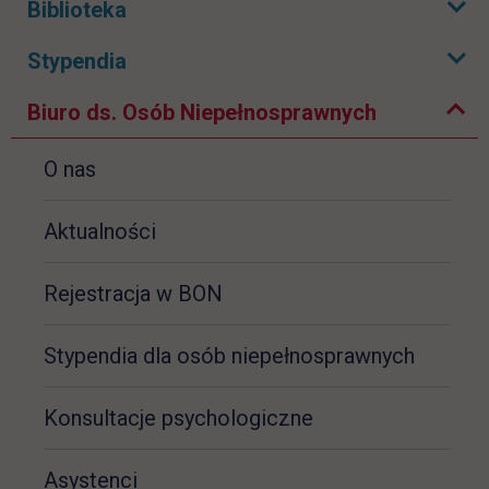
Biblioteka
Rozwiń podmenu
Zwiń podmenu
Stypendia
Rozwiń podmenu
Biuro ds. Osób Niepełnosprawnych
O nas
Aktualności
Rejestracja w BON
Stypendia dla osób niepełnosprawnych
Konsultacje psychologiczne
Asystenci