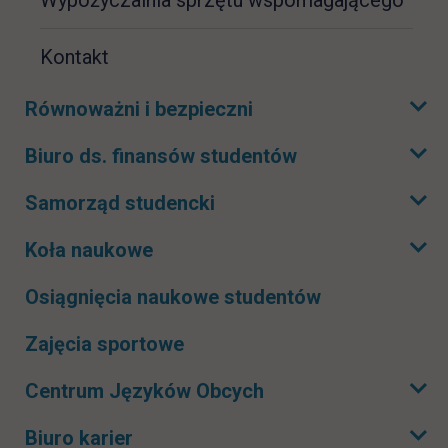
Kontakt
Równoważni i bezpieczni
Rozwiń podmenu
Biuro ds. finansów studentów
Rozwiń podmenu
Samorząd studencki
Rozwiń podmenu
Koła naukowe
Rozwiń podmenu
Osiągnięcia naukowe studentów
Zajęcia sportowe
Centrum Języków Obcych
Rozwiń podmenu
Biuro karier