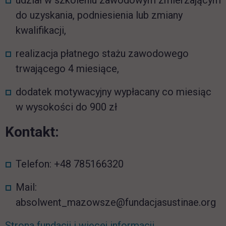
udział w szkoleniu zawodowym zmierzającym
do uzyskania, podniesienia lub zmiany
kwalifikacji,
realizacja płatnego stażu zawodowego
trwającego 4 miesiące,
dodatek motywacyjny wypłacany co miesiąc
w wysokości do 900 zł
Kontakt:
Telefon: +48 785166320
Mail:
absolwent_mazowsze@fundacjasustinae.org
Strona fundacji i więcej informacji