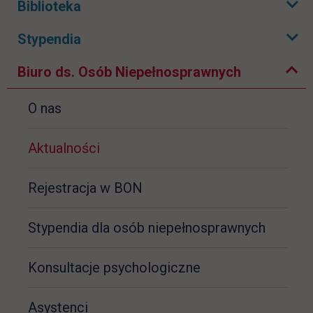
Biblioteka
Rozwiń podmenu
Zwiń podmenu
Stypendia
Rozwiń podmenu
Biuro ds. Osób Niepełnosprawnych
O nas
Aktualności
Rejestracja w BON
Stypendia dla osób niepełnosprawnych
Konsultacje psychologiczne
Asystenci