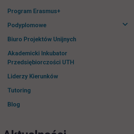
Rozwiń podmenu
Program Erasmus+
Podyplomowe
Rozwiń podmenu
Biuro Projektów Unijnych
Akademicki Inkubator
Przedsiębiorczości UTH
Liderzy Kierunków
Tutoring
Blog