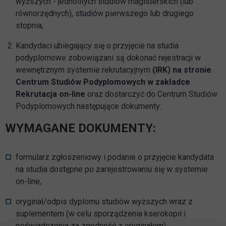
wyższych - jednolitych studiów magisterskich (lub
równorzędnych), studiów pierwszego lub drugiego
stopnia,
Kandydaci ubiegający się o przyjęcie na studia
podyplomowe zobowiązani są dokonać rejestracji w
wewnętrznym systemie rekrutacyjnym
(IRK)
na stronie
Centrum Studiów Podyplomowych w zakładce
Rekrutacja on-line
oraz dostarczyć do Centrum Studiów
Podyplomowych następujące dokumenty:
WYMAGANE DOKUMENTY:
formularz zgłoszeniowy i podanie o przyjęcie kandydata
na studia dostępne po zarejestrowaniu się w systemie
on-line,
oryginał/odpis dyplomu studiów wyższych wraz z
suplementem (w celu sporządzenia kserokopii i
poświadczenia za zgodność z oryginałem),