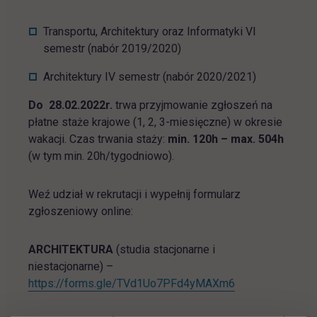
Transportu, Architektury oraz Informatyki VI
semestr (nabór 2019/2020)
Architektury IV semestr (nabór 2020/2021)
Do 28.02.2022r.
trwa przyjmowanie zgłoszeń na
płatne staże krajowe (1, 2, 3-miesięczne) w okresie
wakacji. Czas trwania staży:
min. 120h – max. 504h
(w tym min. 20h/tygodniowo).
Weź udział w rekrutacji i wypełnij formularz
zgłoszeniowy online:
ARCHITEKTURA
(studia stacjonarne i
niestacjonarne) –
link otwiera się 
https://forms.gle/TVd1Uo7PFd4yMAXm6