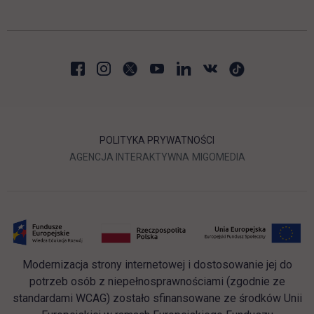
POLITYKA PRYWATNOŚCI
LINK OTWIERA SIĘ W NOWEJ
LINK OTWIERA 
AGENCJA INTERAKTYWNA
MIGOMEDIA
Modernizacja strony internetowej i dostosowanie jej do
potrzeb osób z niepełnosprawnościami (zgodnie ze
standardami WCAG) zostało sfinansowane ze środków Unii