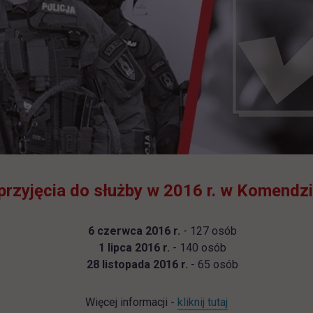
zyjęcia do służby w 2016 r. w Komendzie
6 czerwca 2016 r.
- 127 osób
1 lipca 2016 r.
- 140 osób
28 listopada 2016 r.
- 65 osób
Więcej informacji -
kliknij tutaj