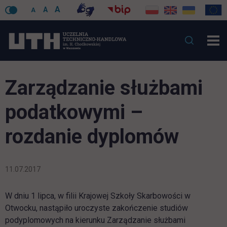
A
A
A
Zarządzanie służbami
podatkowymi –
rozdanie dyplomów
11.07.2017
W dniu 1 lipca, w filii Krajowej Szkoły Skarbowości w
Otwocku, nastąpiło uroczyste zakończenie studiów
podyplomowych na kierunku Zarządzanie służbami