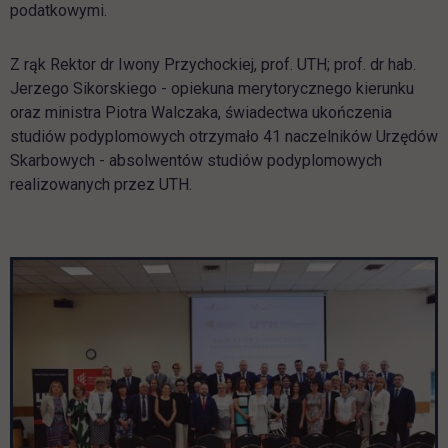
podatkowymi.
Z rąk Rektor dr Iwony Przychockiej, prof. UTH; prof. dr hab.
Jerzego Sikorskiego - opiekuna merytorycznego kierunku
oraz ministra Piotra Walczaka, świadectwa ukończenia
studiów podyplomowych otrzymało 41 naczelników Urzędów
Skarbowych - absolwentów studiów podyplomowych
realizowanych przez UTH.
Pomiń galerię