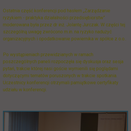
Ostatnia część konferencji pod hasłem „Zarządzanie
ryzykiem - praktyka działalności przedsiębiorstw”
moderowana była przez dr inż. Jolantę Jurczak. W części tej
szczególną uwagę zwrócono m.in. na ryzyko nadużyć
organizacyjnych i opodatkowanie powiernika w spółce z o.o..
Po wystąpieniach przewidzianych w ramach
poszczególnych paneli rozpoczęła się dyskusja oraz sesja
pytań, trakcie której nasi goście wymienili się poglądami
dotyczącymi tematów poruszonych w trakcie spotkania.
Uczestnicy konferencji otrzymali pamiątkowe certyfikaty
udziału w konferencji.
Pomiń galerię