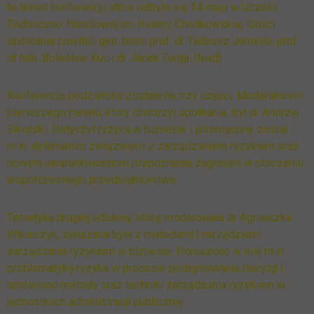
to temat konferencji, która odbyła się 14 maja w Uczelni
Techniczno-Handlowej im. Heleny Chodkowskiej. Gości
spotkania powitali gen. broni prof. dr Tadeusz Jemioło, prof.
dr hab. Bolesław Kuc i dr Jacek Furga. (lead)
Konferencja podzielona została na trzy części. Moderatorem
pierwszego panelu, który otworzył spotkanie, był dr Andrzej
Sikorski. Dotyczył ryzyka w biznesie i poświęcony został
m.in. dylematom związanym z zarządzaniem ryzykiem oraz
nowym uwarunkowaniom rozpoznania zagrożeń w otoczeniu
współczesnego przedsiębiorstwa.
Tematyka drugiej odsłony, którą moderowała dr Agnieszka
Wikarczyk, związana była z metodami i narzędziami
zarządzania ryzykiem w biznesie. Poruszono w niej m.in.
problematykę ryzyka w procesie podejmowania decyzji i
omówiono metody oraz techniki zarządzania ryzykiem w
jednostkach administracji publicznej.