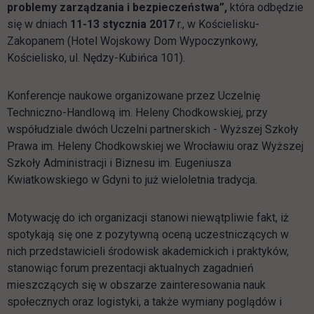
problemy zarządzania i bezpieczeństwa”,
która odbędzie
się w dniach
11-13 stycznia 2017
r., w Kościelisku-
Zakopanem (Hotel Wojskowy Dom Wypoczynkowy,
Kościelisko, ul. Nędzy-Kubińca 101).
Konferencje naukowe organizowane przez Uczelnię
Techniczno-Handlową im. Heleny Chodkowskiej, przy
współudziale dwóch Uczelni partnerskich - Wyższej Szkoły
Prawa im. Heleny Chodkowskiej we Wrocławiu oraz Wyższej
Szkoły Administracji i Biznesu im. Eugeniusza
Kwiatkowskiego w Gdyni to już wieloletnia tradycja.
Motywację do ich organizacji stanowi niewątpliwie fakt, iż
spotykają się one z pozytywną oceną uczestniczących w
nich przedstawicieli środowisk akademickich i praktyków,
stanowiąc forum prezentacji aktualnych zagadnień
mieszczących się w obszarze zainteresowania nauk
społecznych oraz logistyki, a także wymiany poglądów i