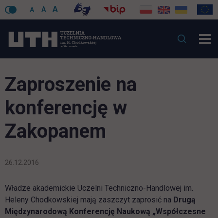
A
A
A
Zaproszenie na
konferencję w
Zakopanem
26.12.2016
Władze akademickie Uczelni Techniczno-Handlowej im.
Heleny Chodkowskiej mają zaszczyt zaprosić na
Drugą
Międzynarodową Konferencję Naukową
„Współczesne