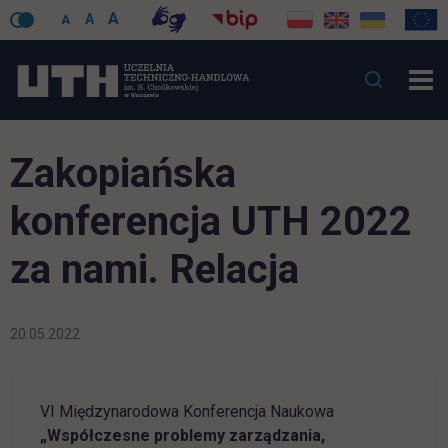
A
A
A
Zakopiańska
konferencja UTH 2022
za nami. Relacja
20.05.2022
VI Międzynarodowa Konferencja Naukowa
„
Współczesne problemy zarządzania,