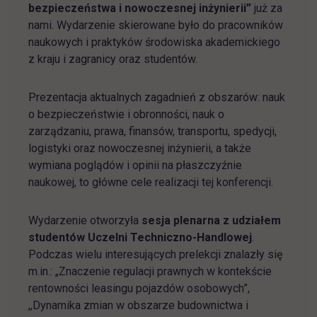
bezpieczeństwa i nowoczesnej inżynierii”
już za
nami. Wydarzenie skierowane było do pracowników
naukowych i praktyków środowiska akademickiego
z kraju i zagranicy oraz studentów.
Prezentacja aktualnych zagadnień z obszarów: nauk
o bezpieczeństwie i obronności, nauk o
zarządzaniu, prawa, finansów, transportu, spedycji,
logistyki oraz nowoczesnej inżynierii, a także
wymiana poglądów i opinii na płaszczyźnie
naukowej, to główne cele realizacji tej konferencji.
Wydarzenie otworzyła
sesja plenarna z udziałem
studentów Uczelni Techniczno-Handlowej
.
Podczas wielu interesujących prelekcji znalazły się
m.in.: „Znaczenie regulacji prawnych w kontekście
rentowności leasingu pojazdów osobowych”,
,,Dynamika zmian w obszarze budownictwa i