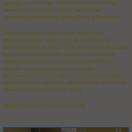
Logistyki, w ramach zajęć na kierunku Bezpieczeństwo
wewnętrzne odwiedziła Centralne Laboratorium
Kryminalistyczne Komendy Głównej Policji w Warszawie.
Oprócz wykładów z zakresu badań technicznych
dokumentów sfałszowanych oraz ujawniania śladów
daktyloskopijnych, studenci UTH wizytowali pracownię badań
balistycznych (badania broni, amunicji oraz materiałów
miotających), pracownię mechanoskopii (identyfikacja
narzędzi i innych przedmiotów na podstawie
pozostawionych przez nie śladów) oraz pracownię badań
daktyloskopijnych (ujawnianie, zabezpieczanie i porównanie
śladów linii papilarnych palców i dłoni).
Poniżej fotorelacja z zajęć praktycznych.
Pomiń galerię