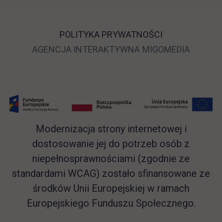
POLITYKA PRYWATNOŚCI
LINK OTWIERA SIĘ 
LINK O
AGENCJA INTERAKTYWNA
MIGOMEDIA
Modernizacja strony internetowej i
dostosowanie jej do potrzeb osób z
niepełnosprawnościami (zgodnie ze
standardami WCAG) zostało sfinansowane ze
środków Unii Europejskiej w ramach
Europejskiego Funduszu Społecznego.