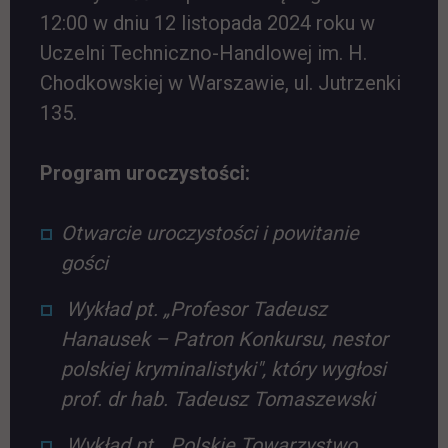
12:00 w dniu 12 listopada 2024 roku w
Uczelni Techniczno-Handlowej im. H.
Chodkowskiej w Warszawie, ul. Jutrzenki
135.
Program uroczystości:
Otwarcie uroczystości i powitanie
gości
Wykład pt. „Profesor Tadeusz
Hanausek – Patron Konkursu, nestor
polskiej kryminalistyki", który wygłosi
prof. dr hab. Tadeusz Tomaszewski
Wykład pt. „Polskie Towarzystwo