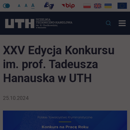
A
A
A
XXV Edycja Konkursu
im. prof. Tadeusza
Hanauska w UTH
25.10.2024