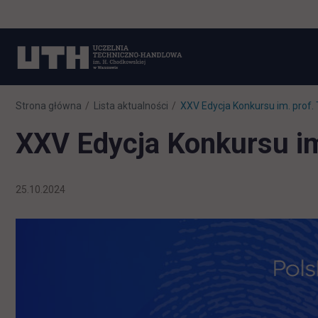
Strona główna
Lista aktualności
XXV Edycja Konkursu im. prof
XXV Edycja Konkursu i
25.10.2024