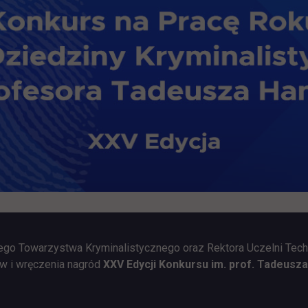
ego Towarzystwa Kryminalistycznego oraz Rektora Uczelni Tec
w i wręczenia nagród
XXV Edycji Konkursu im. prof. Tadeusz