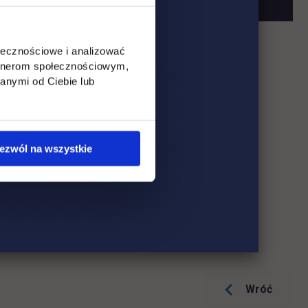
ołecznościowe i analizować
artnerom społecznościowym,
anymi od Ciebie lub
ezwól na wszystkie
Wróć