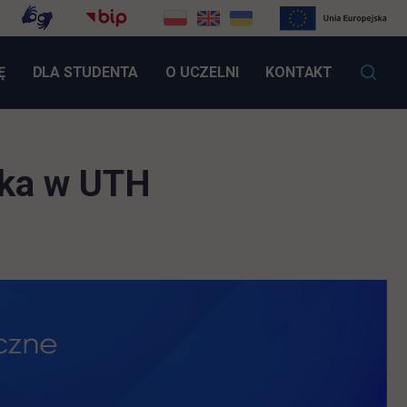
LINK OTWIERA SIĘ W NOWEJ KARCIE
Ę
DLA STUDENTA
O UCZELNI
KONTAKT
ska w UTH