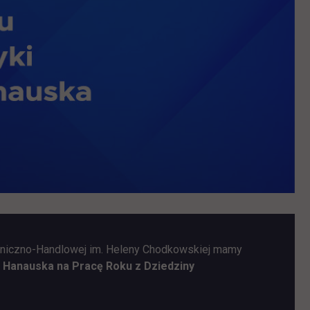
hniczno-Handlowej im. Heleny Chodkowskiej mamy
a Hanauska na Pracę Roku z Dziedziny